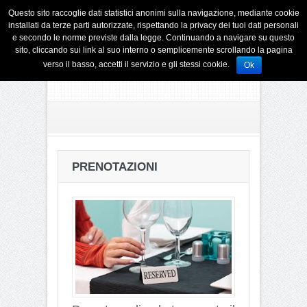
Questo sito raccoglie dati statistici anonimi sulla navigazione, mediante cookie
installati da terze parti autorizzate, rispettando la privacy dei tuoi dati personali
e secondo le norme previste dalla legge. Continuando a navigare su questo
sito, cliccando sui link al suo interno o semplicemente scrollando la pagina
verso il basso, accetti il servizio e gli stessi cookie.
Ok
PRENOTAZIONI