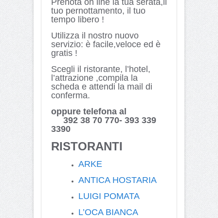
Prenota on line la tua serata,il
tuo pernottamento, il tuo
tempo libero !
Utilizza il nostro nuovo
servizio: è facile,veloce ed è
gratis !
Scegli il ristorante, l’hotel,
l’attrazione ,compila la
scheda e attendi la mail di
conferma.
oppure telefona al
392 38 70 770- 393 339
3390
RISTORANTI
ARKE
ANTICA HOSTARIA
LUIGI POMATA
L’OCA BIANCA