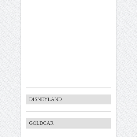
DISNEYLAND
GOLDCAR