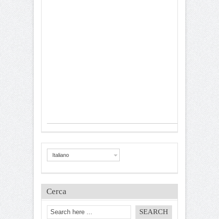
Italiano
Cerca