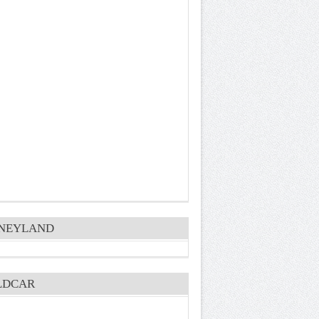
SNEYLAND
LDCAR