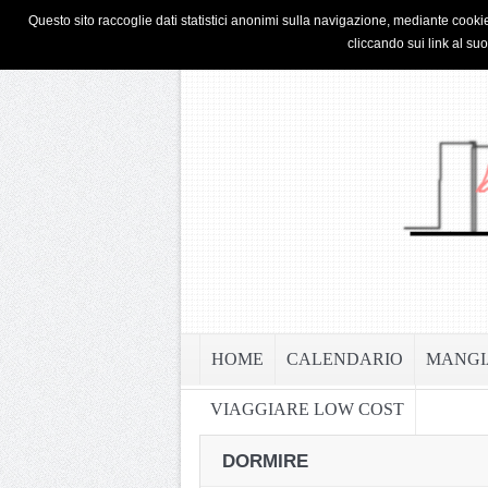
HOME
PRIVACY & COOKIE POLICY
Questo sito raccoglie dati statistici anonimi sulla navigazione, mediante cookie
cliccando sui link al su
HOME
CALENDARIO
MANGI
VIAGGIARE LOW COST
DORMIRE