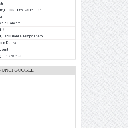
tili
e,Cultura, Festival letterari
ei
ca e Concerti
life
t, Escursioni e Tempo libero
ro e Danza
Event
giare low cost
NUNCI GOOGLE