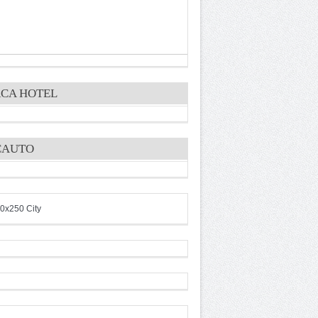
CA HOTEL
CAUTO