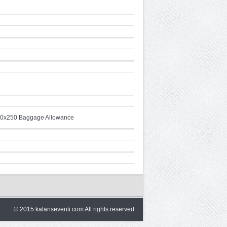
© 2015 kalariseventi.com All rights reserved