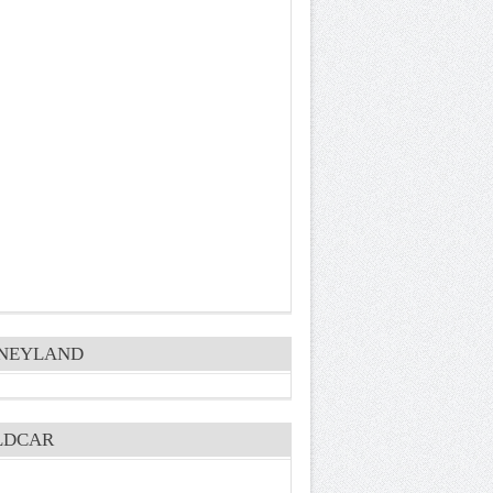
SNEYLAND
LDCAR