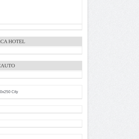
CA HOTEL
CAUTO