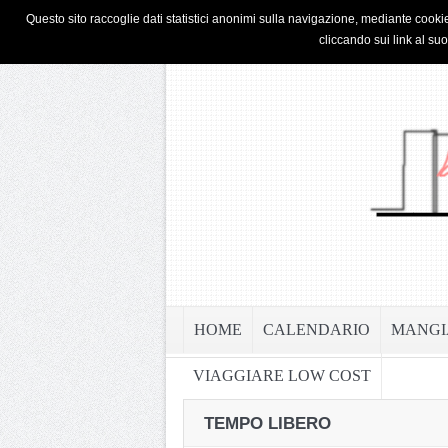
HOME
PRIVACY & COOKIE POLICY
Questo sito raccoglie dati statistici anonimi sulla navigazione, mediante cookie
cliccando sui link al su
HOME
CALENDARIO
MANGI
VIAGGIARE LOW COST
TEMPO LIBERO