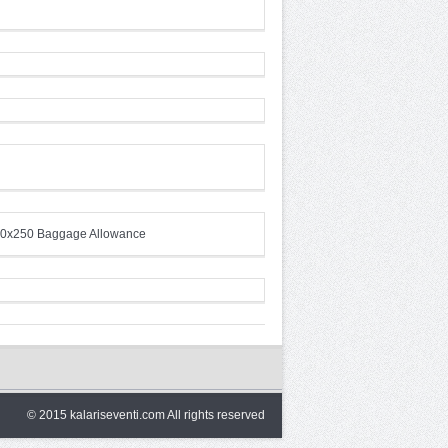
© 2015 kalariseventi.com All rights reserved