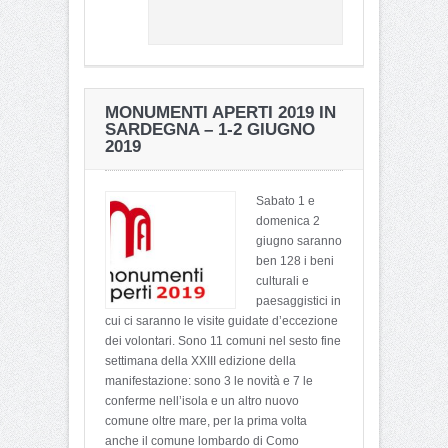
MONUMENTI APERTI 2019 IN
SARDEGNA – 1-2 GIUGNO
2019
Sabato 1 e
domenica 2
giugno saranno
ben 128 i beni
culturali e
paesaggistici in
cui ci saranno le visite guidate d’eccezione
dei volontari. Sono 11 comuni nel sesto fine
settimana della XXIII edizione della
manifestazione: sono 3 le novità e 7 le
conferme nell’isola e un altro nuovo
comune oltre mare, per la prima volta
anche il comune lombardo di Como