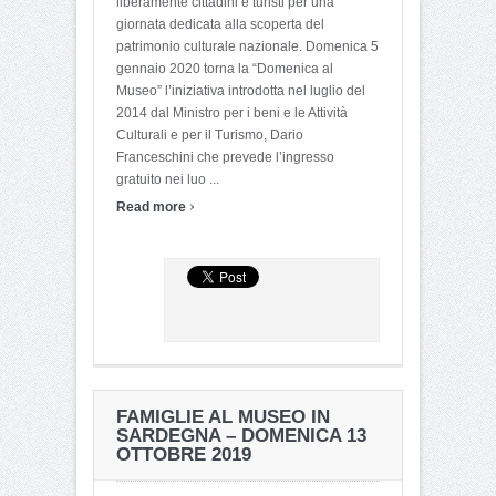
liberamente cittadini e turisti per una
giornata dedicata alla scoperta del
patrimonio culturale nazionale. Domenica 5
gennaio 2020 torna la “Domenica al
Museo” l’iniziativa introdotta nel luglio del
2014 dal Ministro per i beni e le Attività
Culturali e per il Turismo, Dario
Franceschini che prevede l’ingresso
gratuito nei luo ...
›
Read more
FAMIGLIE AL MUSEO IN
SARDEGNA – DOMENICA 13
OTTOBRE 2019