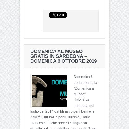
DOMENICA AL MUSEO
GRATIS IN SARDEGNA –
DOMENICA 6 OTTOBRE 2019
Domenica 6
ottobre torna la
“Domenica al
Museo”
l’iniziativa
introdotta nel
luglio del 2014 dal Ministro per i beni e le
Attività Culturali e per il Turismo, Dario
Franceschini che prevede l’ingresso
gratuito nei luoghi della cultura dello Stato,