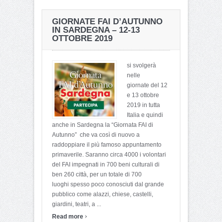
GIORNATE FAI D’AUTUNNO
IN SARDEGNA – 12-13
OTTOBRE 2019
si svolgerà
nelle
giornate del 12
e 13 ottobre
2019 in tutta
Italia e quindi
anche in Sardegna la “Giornata FAI di
Autunno” che va così di nuovo a
raddoppiare il più famoso appuntamento
primaverile. Saranno circa 4000 i volontari
del FAI impegnati in 700 beni culturali di
ben 260 città, per un totale di 700
luoghi spesso poco conosciuti dal grande
pubblico come alazzi, chiese, castelli,
giardini, teatri, a ...
›
Read more