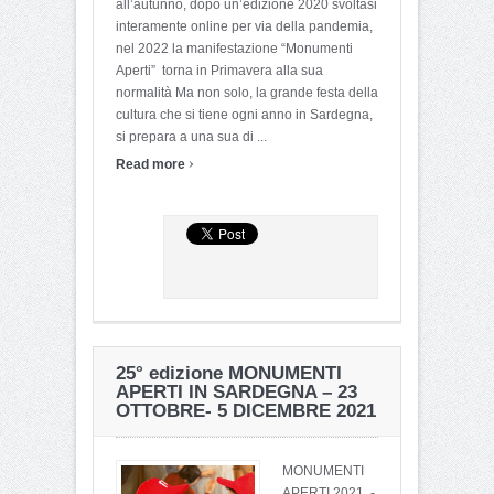
all’autunno, dopo un’edizione 2020 svoltasi
interamente online per via della pandemia,
nel 2022 la manifestazione “Monumenti
Aperti” torna in Primavera alla sua
normalità Ma non solo, la grande festa della
cultura che si tiene ogni anno in Sardegna,
si prepara a una sua di ...
›
Read more
25° edizione MONUMENTI
APERTI IN SARDEGNA – 23
OTTOBRE- 5 DICEMBRE 2021
MONUMENTI
APERTI 2021 -