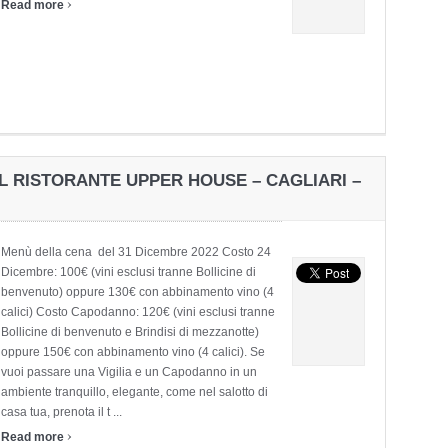
›
Read more
L RISTORANTE UPPER HOUSE – CAGLIARI –
Menù della cena del 31 Dicembre 2022 Costo 24
Dicembre: 100€ (vini esclusi tranne Bollicine di
benvenuto) oppure 130€ con abbinamento vino (4
calici) Costo Capodanno: 120€ (vini esclusi tranne
Bollicine di benvenuto e Brindisi di mezzanotte)
oppure 150€ con abbinamento vino (4 calici). Se
vuoi passare una Vigilia e un Capodanno in un
ambiente tranquillo, elegante, come nel salotto di
casa tua, prenota il t ...
›
Read more