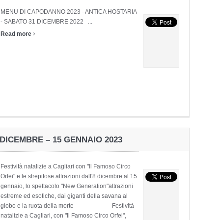
MENU DI CAPODANNO 2023 - ANTICA HOSTARIA
- SABATO 31 DICEMBRE 2022 ...
›
Read more
 DICEMBRE – 15 GENNAIO 2023
Festività natalizie a Cagliari con "Il Famoso Circo
Orfei" e le strepitose attrazioni dall'8 dicembre al 15
gennaio, lo spettacolo "New Generation"attrazioni
estreme ed esotiche, dai giganti della savana al
globo e la ruota della morte Festività
natalizie a Cagliari, con "Il Famoso Circo Orfei",