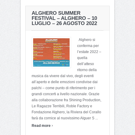
ALGHERO SUMMER
FESTIVAL – ALGHERO – 10
LUGLIO – 26 AGOSTO 2022
Alghero si
conferma per
l’estate 2022 –
quella
dell’atteso
ritorno della
musica da vivere dal vivo, degli eventi
all’aperto e delle emozioni condivise dai
palchi – come punto di riferimento per i
grandi concerti a livello nazionale. Grazie
alla collaborazione fra Shining Production,
Le Ragazze Terribili, Roble Factory e
Fondazione Alghero, la Riviera del Corallo
farà da cornice al nuovissimo Alguer S ...
›
Read more