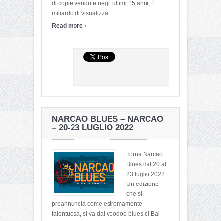
di copie vendute negli ultimi 15 anni, 1
miliardo di visualizza ...
›
Read more
NARCAO BLUES – NARCAO
– 20-23 LUGLIO 2022
Torna Narcao
Blues dal 20 al
23 luglio 2022
Un’edizione
che si
preannuncia come estremamente
talentuosa, si va dal voodoo blues di Bai