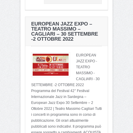
EUROPEAN JAZZ EXPO –
TEATRO MASSIMO –
CAGLIARI – 30 SETTEMBRE
-2 OTTOBRE 2022
EUROPEAN
JAZZ EXPO -
TEATRO
MASSIMO -
CAGLIARI - 30
SETTEMBRE -2 OTTOBRE 2022
Programma del Festival 42° Festival
Internazionale Jazz in Sardegna –
European Jazz Expo 30 Settembre – 2
Ottobre 2022 | Teatro Massimo Cagliari Tutti
i concerti in programma sono in corso di
pubblicazione. Gli orari attualmente
pubblicati sono indicativi. Il programma può
essere soggetto a cambiamenti. ACQUISTA