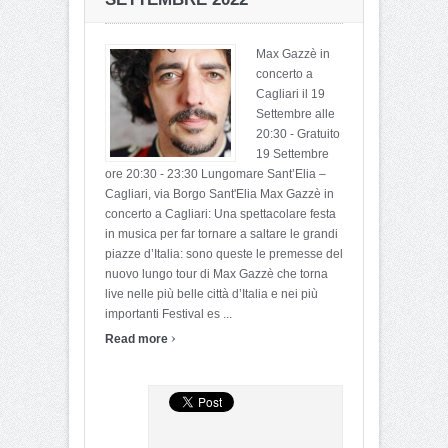
Max Gazzè in
concerto a
Cagliari il 19
Settembre alle
20:30 - Gratuito
19 Settembre
ore 20:30 - 23:30 Lungomare Sant’Elia –
Cagliari, via Borgo Sant'Elia Max Gazzè in
concerto a Cagliari: Una spettacolare festa
in musica per far tornare a saltare le grandi
piazze d’Italia: sono queste le premesse del
nuovo lungo tour di Max Gazzè che torna
live nelle più belle città d’Italia e nei più
importanti Festival es ...
›
Read more