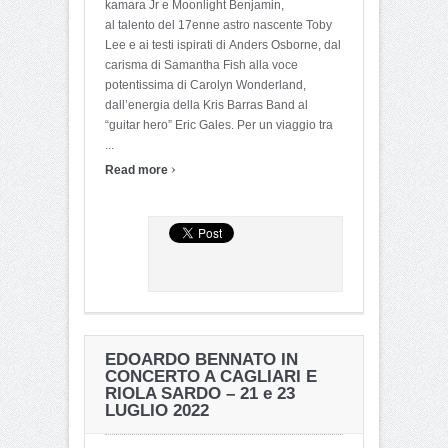
kamara Jr e Moonlight Benjamin,
al talento del 17enne astro nascente Toby
Lee e ai testi ispirati di Anders Osborne, dal
carisma di Samantha Fish alla voce
potentissima di Carolyn Wonderland,
dall’energia della Kris Barras Band al
“guitar hero” Eric Gales. Per un viaggio tra
...
›
Read more
EDOARDO BENNATO IN
CONCERTO A CAGLIARI E
RIOLA SARDO – 21 e 23
LUGLIO 2022