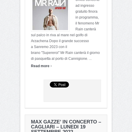
ad ingresso
gratuito finora
in programma,
il fenomeno Mr
Rain canterà
sul palco in riva al mare nel golfo di
Arzachena Dopo il grande successo
a Sanremo 2023 con il
brano "Supereroi" Mr Rain canterà il giorno
di pasquetta al porto di Cannigione. ...
›
Read more
MAX GAZZE’ IN CONCERTO –
CAGLIARI – LUNEDI 19
SETTEMBRE 2022