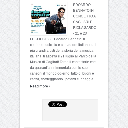
EDOARDO
BENNATO IN
CONCERTO A
CAGLIARI E
RIOLA SARDO
- 21 e 23
LUGLIO 2022 Edoardo Bennato, il
celebre musicista e cantautore italiano tra i
più grandi artisti della storia della musica
italiana, ti aspetta il 21 luglio al Parco della
Musica di Cagliari! Torna il cantastorie che
da quarant’anni immortala con le sue
canzoni il mondo odierno, fatto di buoni e
cattivi, sbeffeggiando i potenti e inneggia ...
›
Read more