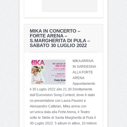
MIKA IN CONCERTO –
FORTE ARENA –
S.MARGHERITA DI PULA –
SABATO 30 LUGLIO 2022
MIKA ARRIVA
IN SARDEGNA
ALLA FORTE
ARENA
Appuntamento
il 30 Luglio 2022 alle 21.30 Direttamente
dall’Eurovision Song Contest, dove è stato
co-presentatore con Laura Pausini e
Alessandro Cattelan, Mika arriva con
un’unica data alla Forte Arena, il Teatro
sotto le Stelle di Santa Margherita di Pula il
30 Luglio 2022. 5 album in attivo, 10 milioni