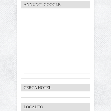
ANNUNCI GOOGLE
CERCA HOTEL
LOCAUTO