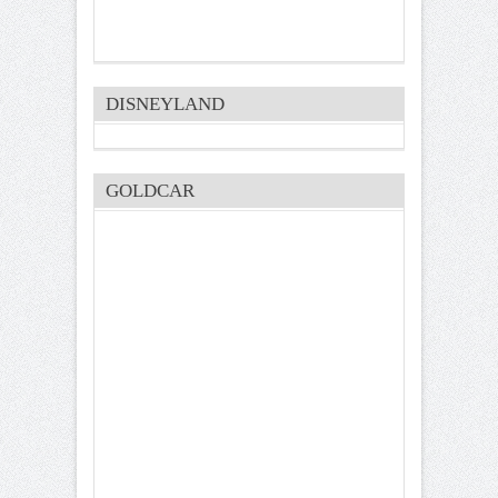
DISNEYLAND
GOLDCAR