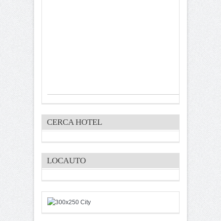
CERCA HOTEL
LOCAUTO