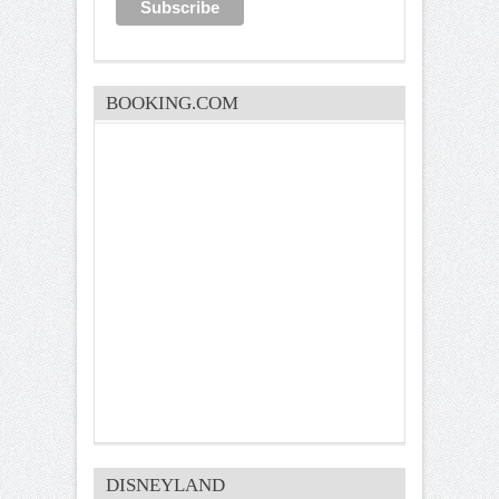
BOOKING.COM
DISNEYLAND