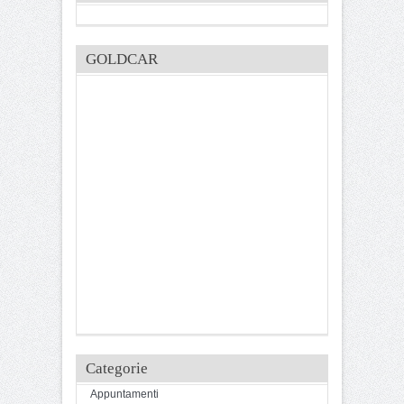
GOLDCAR
Categorie
Appuntamenti