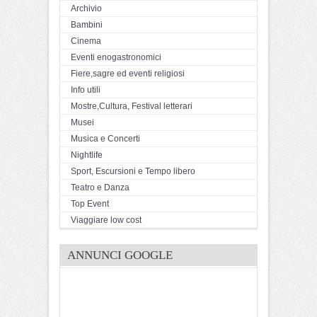
Archivio
Bambini
Cinema
Eventi enogastronomici
Fiere,sagre ed eventi religiosi
Info utili
Mostre,Cultura, Festival letterari
Musei
Musica e Concerti
Nightlife
Sport, Escursioni e Tempo libero
Teatro e Danza
Top Event
Viaggiare low cost
ANNUNCI GOOGLE