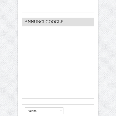
ANNUNCI GOOGLE
Italiano