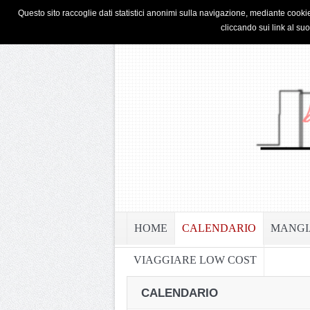
HOME
PRIVACY & COOKIE POLICY
Questo sito raccoglie dati statistici anonimi sulla navigazione, mediante cookie
cliccando sui link al su
HOME
CALENDARIO
MANGI
VIAGGIARE LOW COST
CALENDARIO