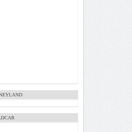
SNEYLAND
LDCAR