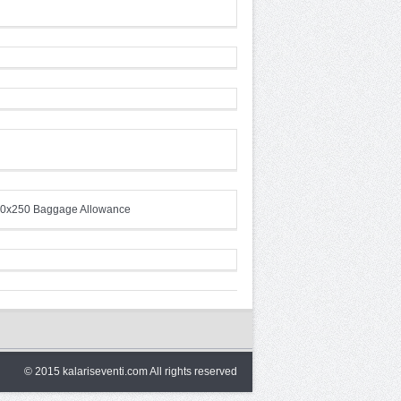
© 2015 kalariseventi.com All rights reserved