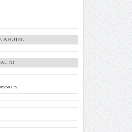
CA HOTEL
CAUTO