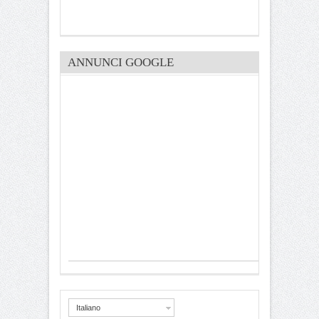
ANNUNCI GOOGLE
Italiano