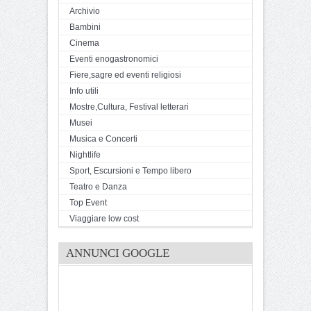
Archivio
Bambini
Cinema
Eventi enogastronomici
Fiere,sagre ed eventi religiosi
Info utili
Mostre,Cultura, Festival letterari
Musei
Musica e Concerti
Nightlife
Sport, Escursioni e Tempo libero
Teatro e Danza
Top Event
Viaggiare low cost
ANNUNCI GOOGLE