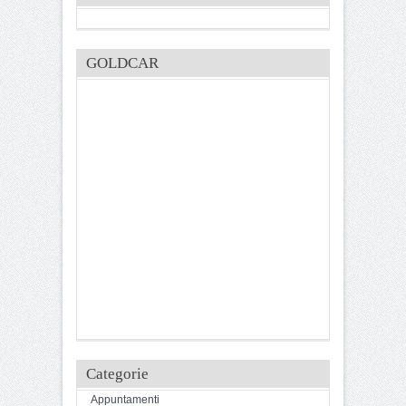
GOLDCAR
Categorie
Appuntamenti