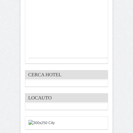
CERCA HOTEL
LOCAUTO