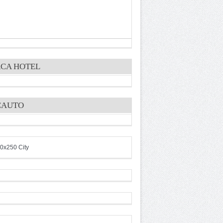
CA HOTEL
CAUTO