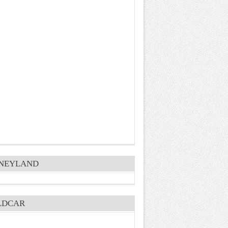
SNEYLAND
LDCAR