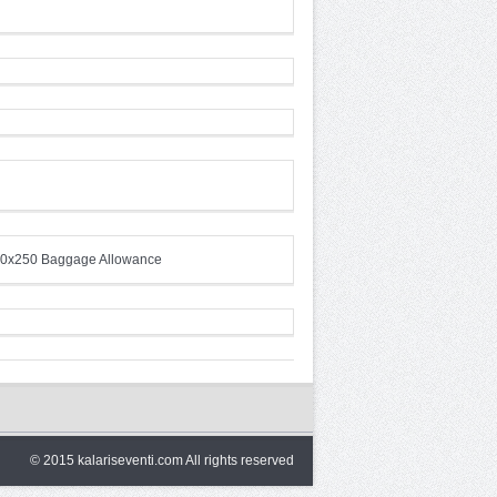
© 2015 kalariseventi.com All rights reserved