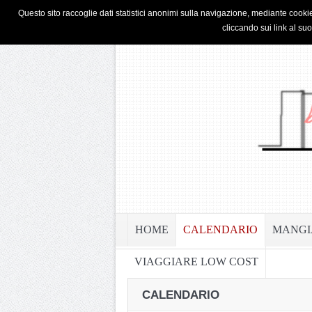
HOME
PRIVACY & COOKIE POLICY
Questo sito raccoglie dati statistici anonimi sulla navigazione, mediante cookie
cliccando sui link al su
HOME
CALENDARIO
MANGI
VIAGGIARE LOW COST
CALENDARIO