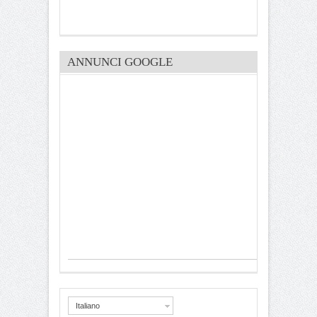
ANNUNCI GOOGLE
Italiano