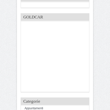
GOLDCAR
Categorie
Appuntamenti