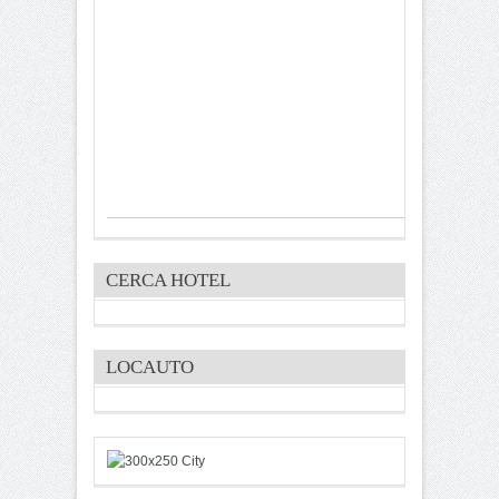
CERCA HOTEL
LOCAUTO