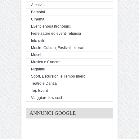
Archivio
Bambini
Cinema
Eventi enogastronomici
Fiere,sagre ed eventi religiosi
Info utili
Mostre,Cultura, Festival letterari
Musei
Musica e Concerti
Nightlife
Sport, Escursioni e Tempo libero
Teatro e Danza
Top Event
Viaggiare low cost
ANNUNCI GOOGLE