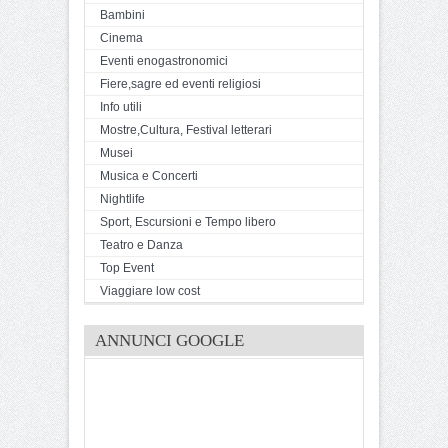
Bambini
Cinema
Eventi enogastronomici
Fiere,sagre ed eventi religiosi
Info utili
Mostre,Cultura, Festival letterari
Musei
Musica e Concerti
Nightlife
Sport, Escursioni e Tempo libero
Teatro e Danza
Top Event
Viaggiare low cost
ANNUNCI GOOGLE