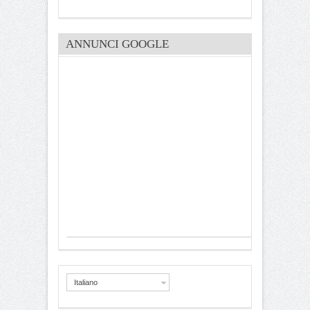
ANNUNCI GOOGLE
Italiano