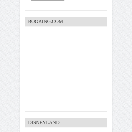
BOOKING.COM
DISNEYLAND