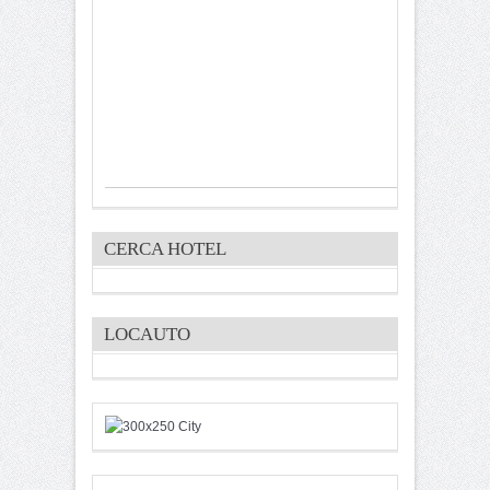
CERCA HOTEL
LOCAUTO