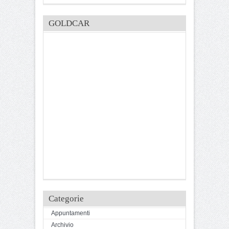
GOLDCAR
Categorie
Appuntamenti
Archivio