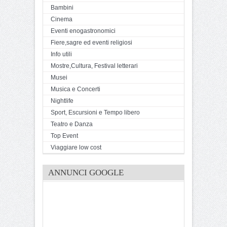
Bambini
Cinema
Eventi enogastronomici
Fiere,sagre ed eventi religiosi
Info utili
Mostre,Cultura, Festival letterari
Musei
Musica e Concerti
Nightlife
Sport, Escursioni e Tempo libero
Teatro e Danza
Top Event
Viaggiare low cost
ANNUNCI GOOGLE