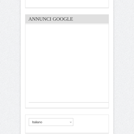
ANNUNCI GOOGLE
Italiano