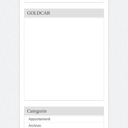
GOLDCAR
Categorie
Appuntamenti
Archivio