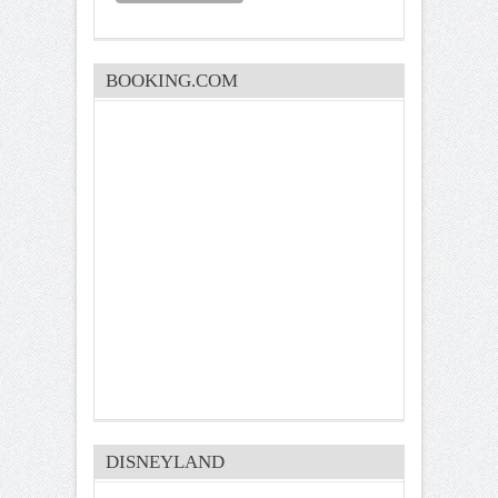
BOOKING.COM
DISNEYLAND