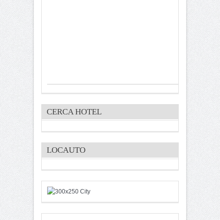
CERCA HOTEL
LOCAUTO