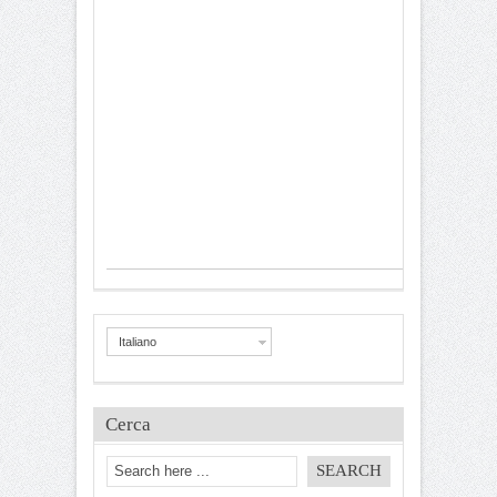
Italiano
Cerca