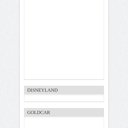
DISNEYLAND
GOLDCAR