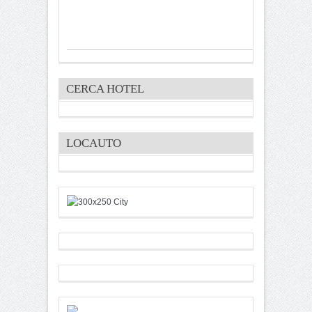
CERCA HOTEL
LOCAUTO