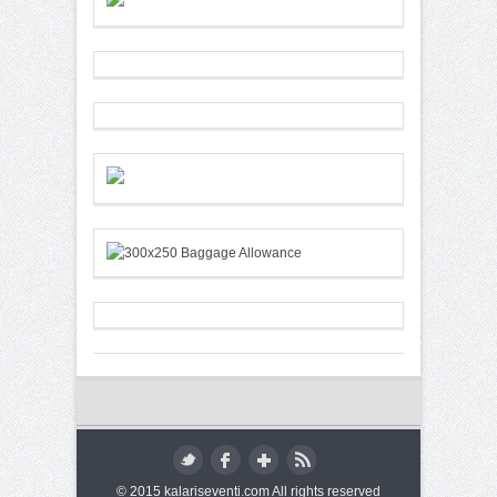
© 2015 kalariseventi.com All rights reserved