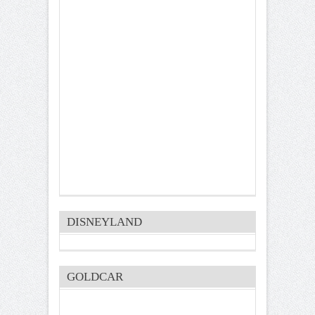
DISNEYLAND
GOLDCAR