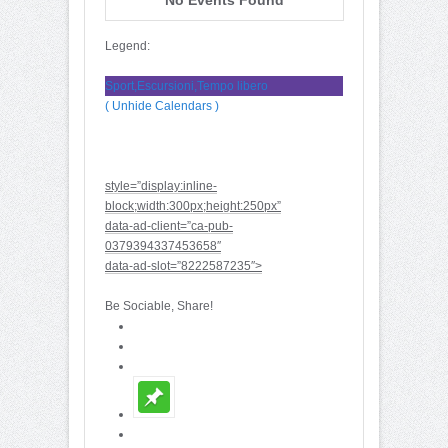
Legend:
Sport,Escursioni,Tempo libero
( Unhide Calendars )
style=”display:inline-
block;width:300px;height:250px”
data-ad-client=”ca-pub-
0379394337453658″
data-ad-slot=”8222587235″>
Be Sociable, Share!