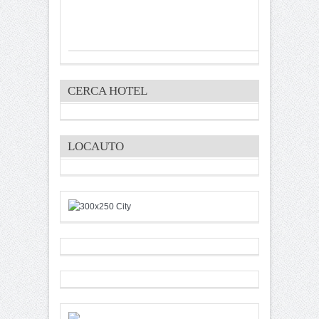
CERCA HOTEL
LOCAUTO