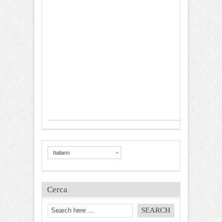
Italiano
Cerca