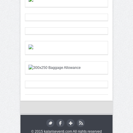
© 2015 kalariseventi.com All rights reserved