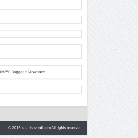
© 2015 kalariseventi.com All rights reserved