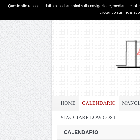
HOME
PRIVACY & COOKIE POLICY
Questo sito raccoglie dati statistici anonimi sulla navigazione, mediante cookie
cliccando sui link al su
HOME
CALENDARIO
MANGI
VIAGGIARE LOW COST
CALENDARIO