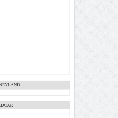
SNEYLAND
LDCAR