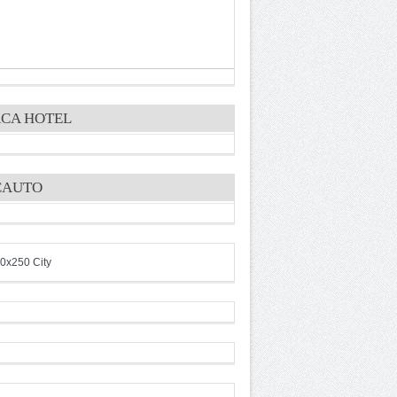
CA HOTEL
CAUTO