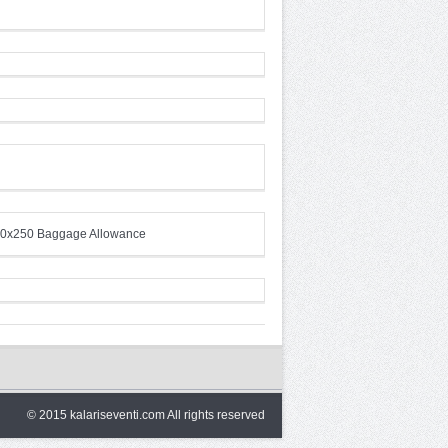
© 2015 kalariseventi.com All rights reserved