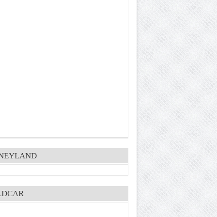
SNEYLAND
LDCAR