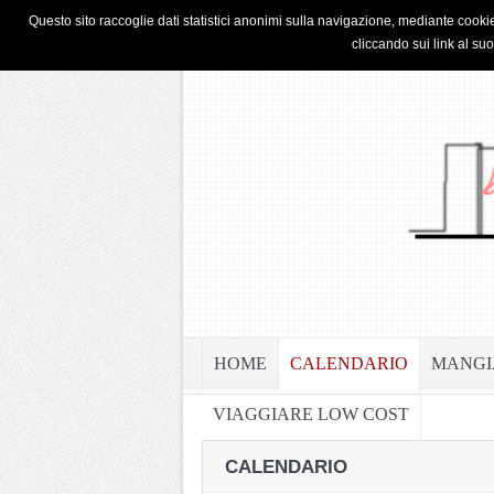
HOME
PRIVACY & COOKIE POLICY
Questo sito raccoglie dati statistici anonimi sulla navigazione, mediante cookie
cliccando sui link al su
HOME
CALENDARIO
MANGI
VIAGGIARE LOW COST
CALENDARIO