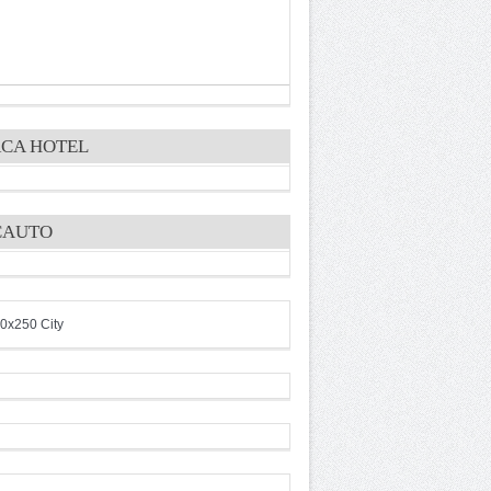
CA HOTEL
CAUTO