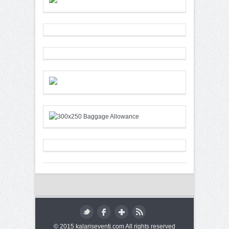
© 2015 kalariseventi.com All rights reserved