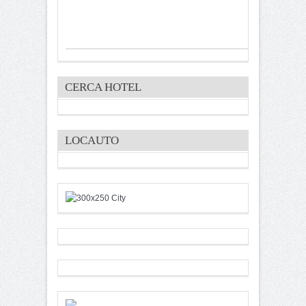
CERCA HOTEL
LOCAUTO