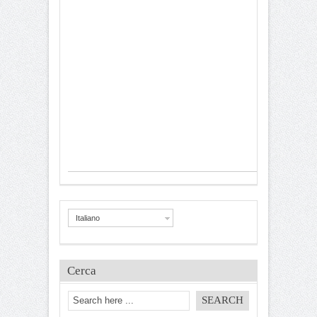
Italiano
Cerca