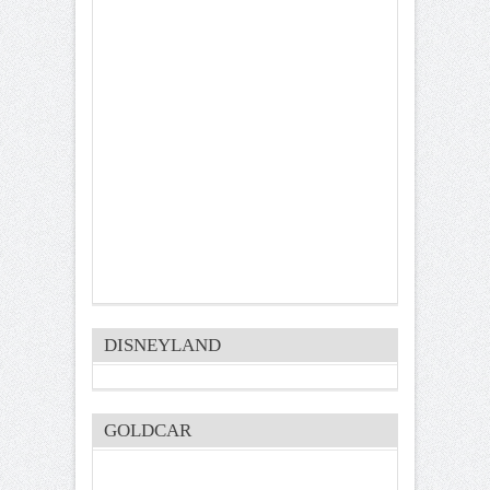
DISNEYLAND
GOLDCAR