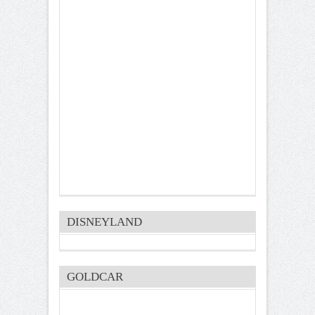
DISNEYLAND
GOLDCAR