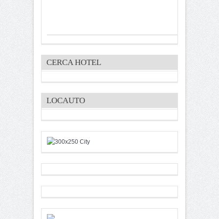
CERCA HOTEL
LOCAUTO