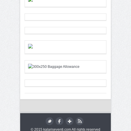
© 2015 kalariseventi.com All rights reserved