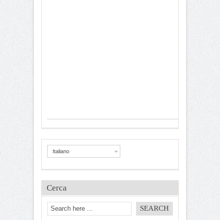
Italiano
Cerca