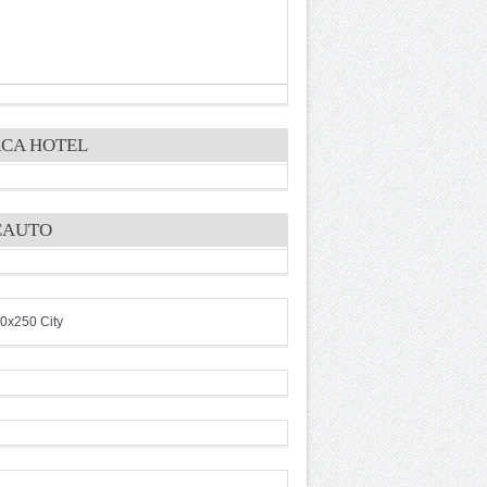
CA HOTEL
CAUTO