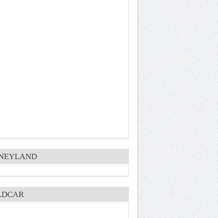
SNEYLAND
LDCAR