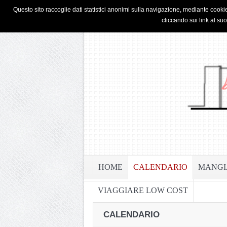
HOME
PRIVACY & COOKIE POLICY
Questo sito raccoglie dati statistici anonimi sulla navigazione, mediante cookie
cliccando sui link al su
HOME
CALENDARIO
MANGI
VIAGGIARE LOW COST
CALENDARIO