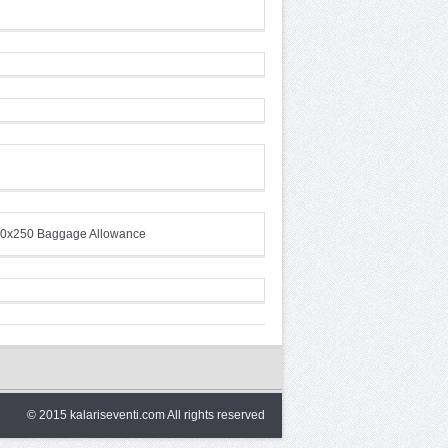
© 2015 kalariseventi.com All rights reserved