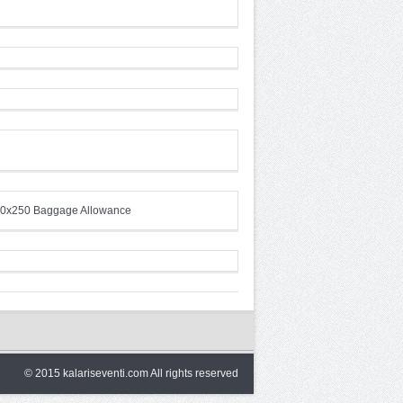
© 2015 kalariseventi.com All rights reserved