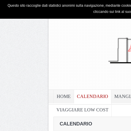
HOME
PRIVACY & COOKIE POLICY
Questo sito raccoglie dati statistici anonimi sulla navigazione, mediante cookie
cliccando sui link al su
HOME
CALENDARIO
MANGI
VIAGGIARE LOW COST
CALENDARIO