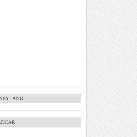
SNEYLAND
LDCAR