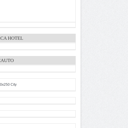
CA HOTEL
CAUTO