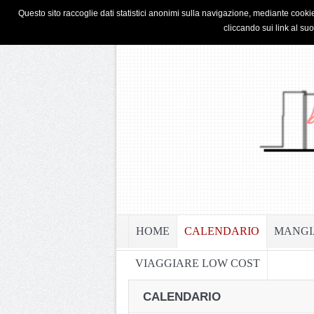
HOME
PRIVACY & COOKIE POLICY
Questo sito raccoglie dati statistici anonimi sulla navigazione, mediante cookie
cliccando sui link al su
HOME
CALENDARIO
MANGI
VIAGGIARE LOW COST
CALENDARIO