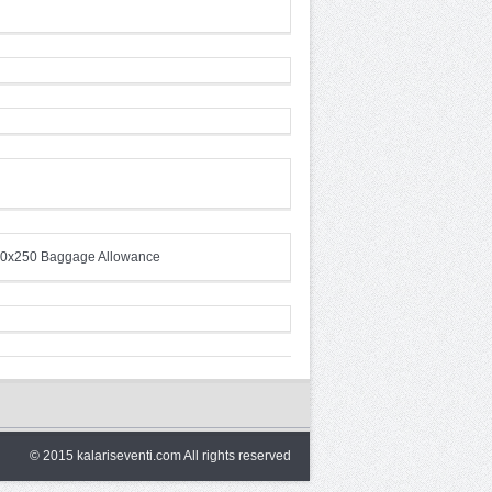
© 2015 kalariseventi.com All rights reserved