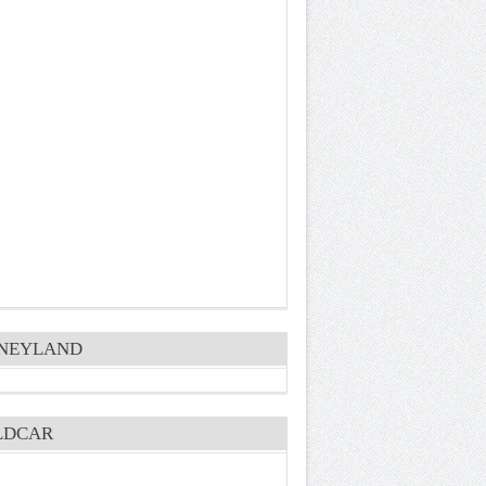
SNEYLAND
LDCAR