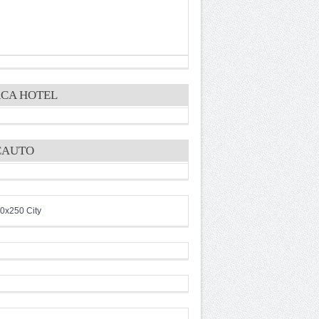
CA HOTEL
CAUTO