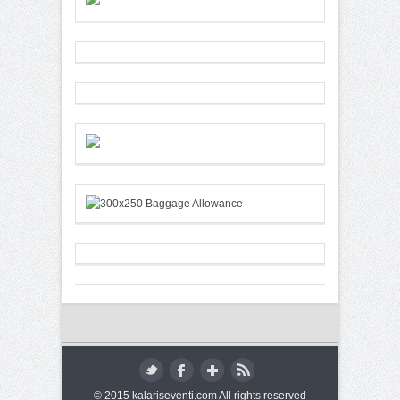
© 2015 kalariseventi.com All rights reserved