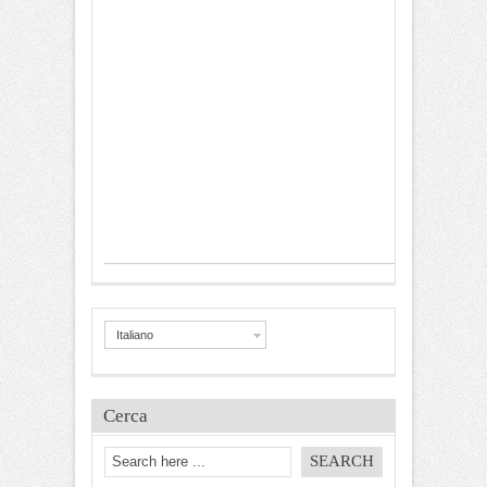
Italiano
Cerca