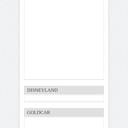
DISNEYLAND
GOLDCAR