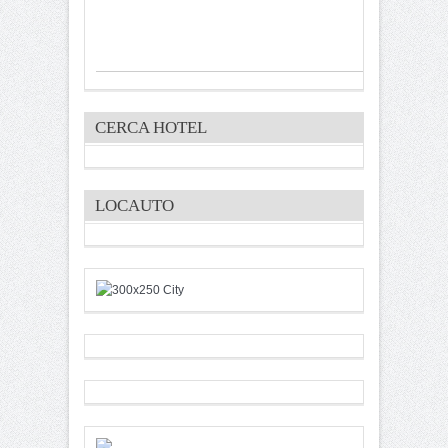
CERCA HOTEL
LOCAUTO