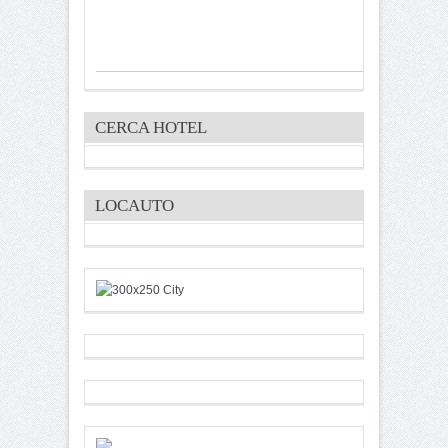
CERCA HOTEL
LOCAUTO