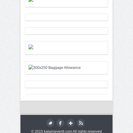
© 2015 kalariseventi.com All rights reserved