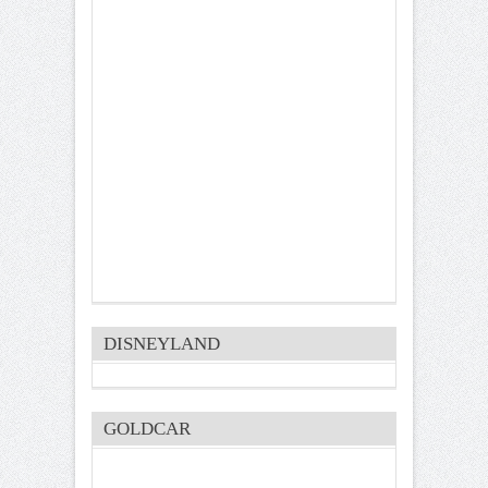
DISNEYLAND
GOLDCAR