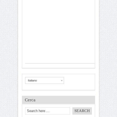
Italiano
Cerca