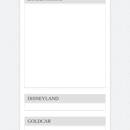
DISNEYLAND
GOLDCAR