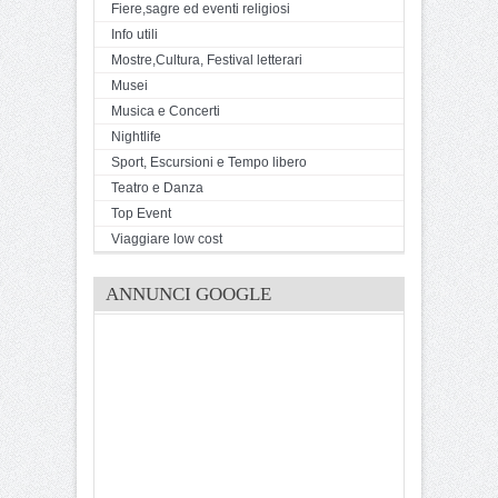
Fiere,sagre ed eventi religiosi
Info utili
Mostre,Cultura, Festival letterari
Musei
Musica e Concerti
Nightlife
Sport, Escursioni e Tempo libero
Teatro e Danza
Top Event
Viaggiare low cost
ANNUNCI GOOGLE