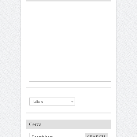
Italiano
Cerca