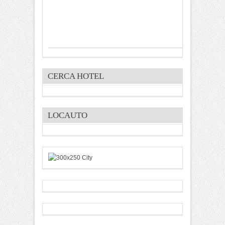
CERCA HOTEL
LOCAUTO