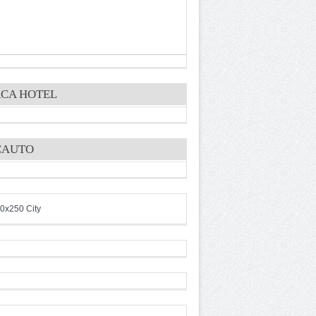
CA HOTEL
CAUTO