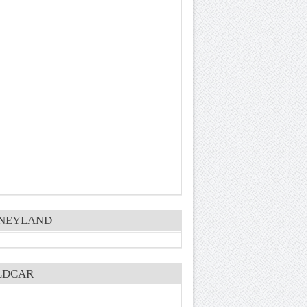
SNEYLAND
LDCAR