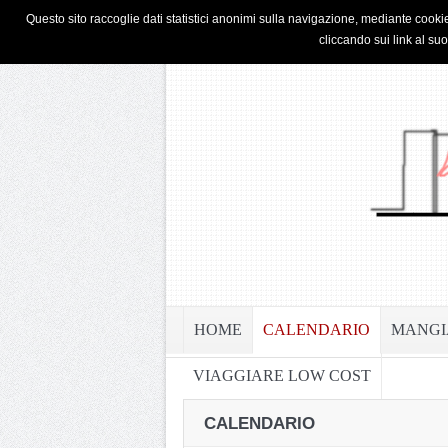
HOME
PRIVACY & COOKIE POLICY
Questo sito raccoglie dati statistici anonimi sulla navigazione, mediante cookie
cliccando sui link al su
HOME
CALENDARIO
MANGI
VIAGGIARE LOW COST
CALENDARIO