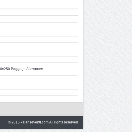
© 2015 kalariseventi.com All rights reserved