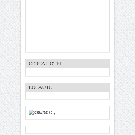
CERCA HOTEL
LOCAUTO