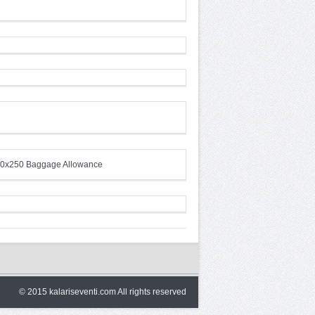
© 2015 kalariseventi.com All rights reserved