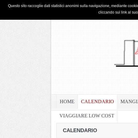
HOME
PRIVACY & COOKIE POLICY
Questo sito raccoglie dati statistici anonimi sulla navigazione, mediante cookie
cliccando sui link al su
HOME
CALENDARIO
MANGI
VIAGGIARE LOW COST
CALENDARIO