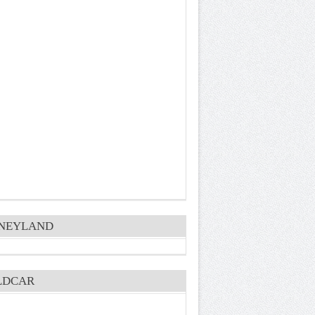
SNEYLAND
LDCAR