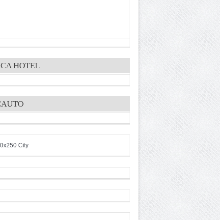
CA HOTEL
CAUTO