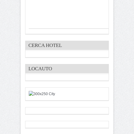
CERCA HOTEL
LOCAUTO