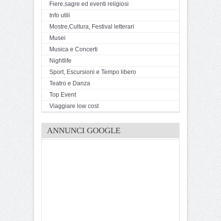
Fiere,sagre ed eventi religiosi
Info utili
Mostre,Cultura, Festival letterari
Musei
Musica e Concerti
Nightlife
Sport, Escursioni e Tempo libero
Teatro e Danza
Top Event
Viaggiare low cost
ANNUNCI GOOGLE