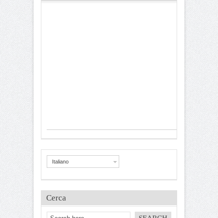
Italiano
Cerca