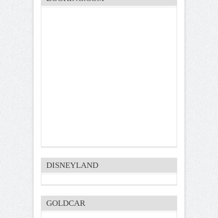
DISNEYLAND
GOLDCAR