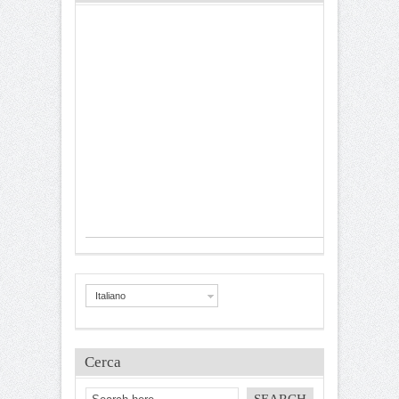
Italiano
Cerca