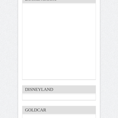
DISNEYLAND
GOLDCAR