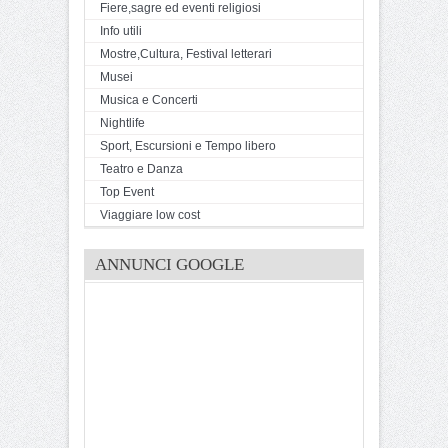
Fiere,sagre ed eventi religiosi
Info utili
Mostre,Cultura, Festival letterari
Musei
Musica e Concerti
Nightlife
Sport, Escursioni e Tempo libero
Teatro e Danza
Top Event
Viaggiare low cost
ANNUNCI GOOGLE