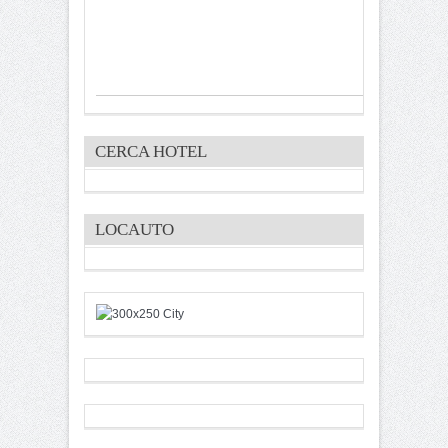
CERCA HOTEL
LOCAUTO