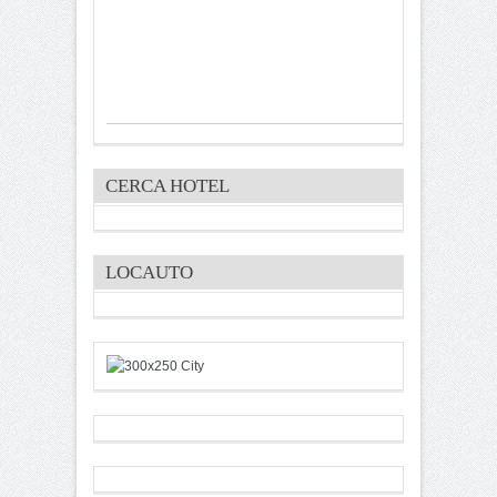
CERCA HOTEL
LOCAUTO