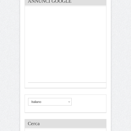
ANNUNCI GOOGLE
Italiano
Cerca