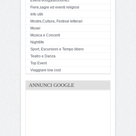
Eventi enogastronomici
Fiere,sagre ed eventi religiosi
Info utili
Mostre,Cultura, Festival letterari
Musei
Musica e Concerti
Nightlife
Sport, Escursioni e Tempo libero
Teatro e Danza
Top Event
Viaggiare low cost
ANNUNCI GOOGLE