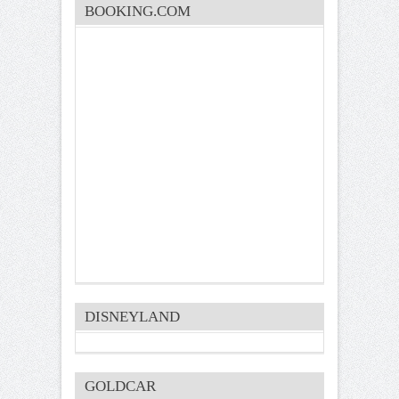
BOOKING.COM
DISNEYLAND
GOLDCAR