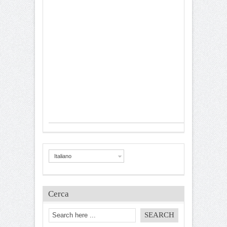
Italiano
Cerca