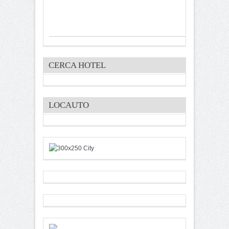
CERCA HOTEL
LOCAUTO