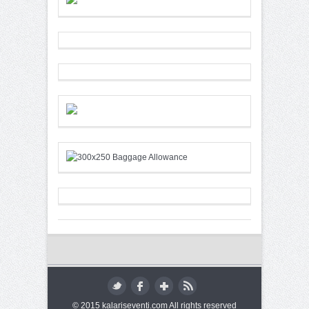
© 2015 kalariseventi.com All rights reserved