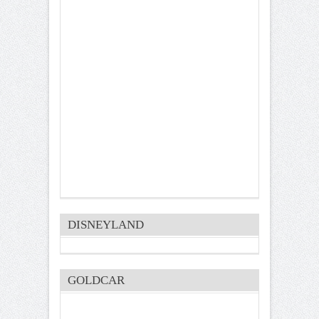
DISNEYLAND
GOLDCAR