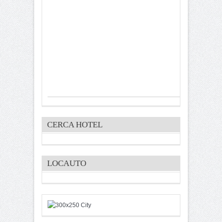
CERCA HOTEL
LOCAUTO