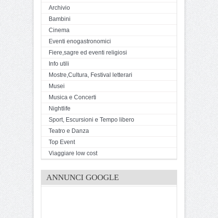
Archivio
Bambini
Cinema
Eventi enogastronomici
Fiere,sagre ed eventi religiosi
Info utili
Mostre,Cultura, Festival letterari
Musei
Musica e Concerti
Nightlife
Sport, Escursioni e Tempo libero
Teatro e Danza
Top Event
Viaggiare low cost
ANNUNCI GOOGLE