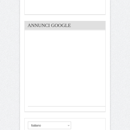
ANNUNCI GOOGLE
Italiano