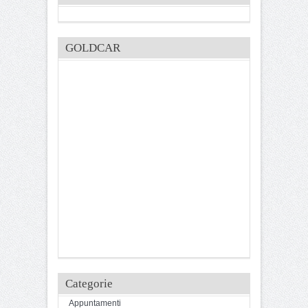
GOLDCAR
Categorie
Appuntamenti