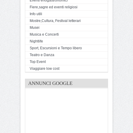
Eventi enogastronomici
Fiere,sagre ed eventi religiosi
Info utili
Mostre,Cultura, Festival letterari
Musei
Musica e Concerti
Nightlife
Sport, Escursioni e Tempo libero
Teatro e Danza
Top Event
Viaggiare low cost
ANNUNCI GOOGLE