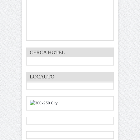
CERCA HOTEL
LOCAUTO