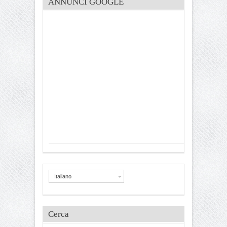
ANNUNCI GOOGLE
Italiano
Cerca