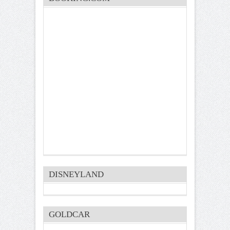
DISNEYLAND
GOLDCAR