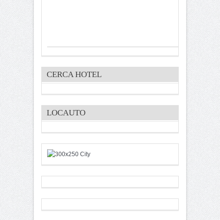
CERCA HOTEL
LOCAUTO