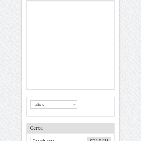
Italiano
Cerca