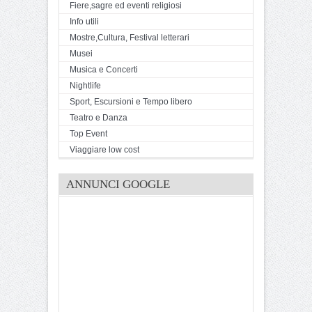
Fiere,sagre ed eventi religiosi
Info utili
Mostre,Cultura, Festival letterari
Musei
Musica e Concerti
Nightlife
Sport, Escursioni e Tempo libero
Teatro e Danza
Top Event
Viaggiare low cost
ANNUNCI GOOGLE