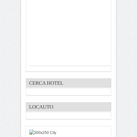
CERCA HOTEL
LOCAUTO