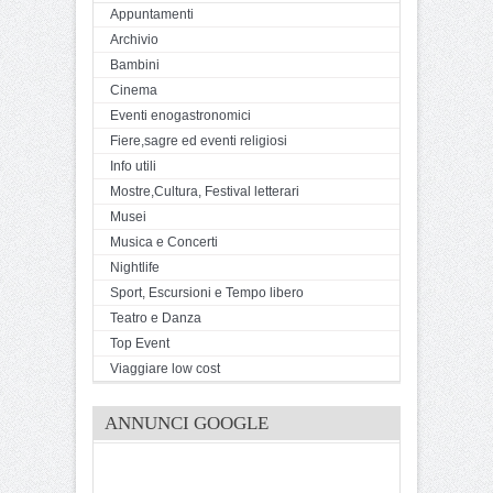
Appuntamenti
Archivio
Bambini
Cinema
Eventi enogastronomici
Fiere,sagre ed eventi religiosi
Info utili
Mostre,Cultura, Festival letterari
Musei
Musica e Concerti
Nightlife
Sport, Escursioni e Tempo libero
Teatro e Danza
Top Event
Viaggiare low cost
ANNUNCI GOOGLE