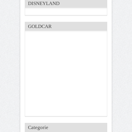
DISNEYLAND
GOLDCAR
Categorie