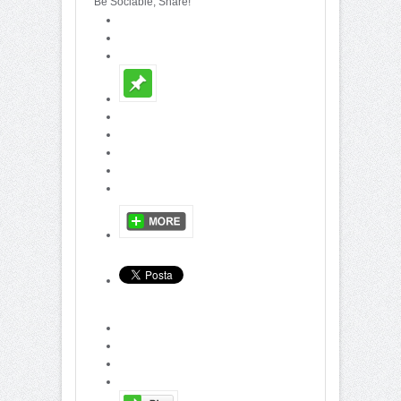
Be Sociable, Share!