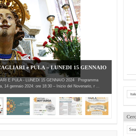
CAGLIARI e PULA – LUNEDI 15 GENNAIO
IARI E PULA - LUNEDI 15 GENNAIO 2024 Programma
, 14 gennaio 2024: ore 18:30 – Inizio del Novenario, r ...
Ital
Cer