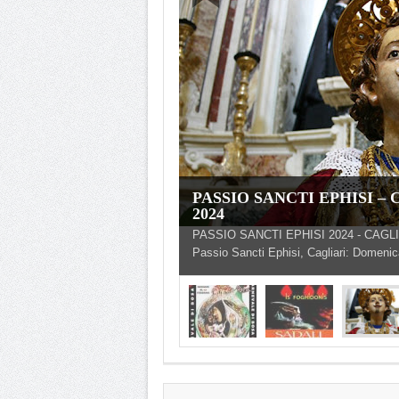
PASSIO SANCTI EPHISI – 
2024
PASSIO SANCTI EPHISI 2024 - CAGL
Passio Sancti Ephisi, Cagliari: Domenica