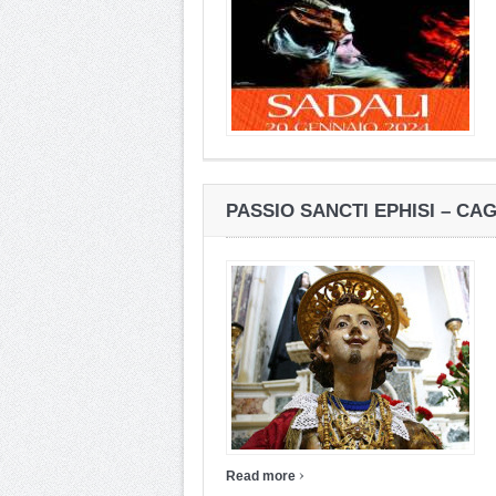
PASSIO SANCTI EPHISI – CAG
›
Read more