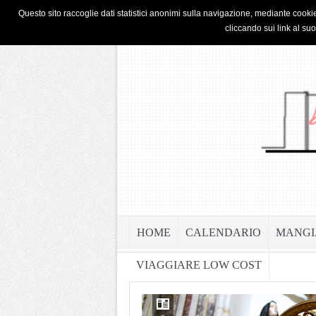
HOME
PRIVACY & COOKIE POLICY
Questo sito raccoglie dati statistici anonimi sulla navigazione, mediante cookie
cliccando sui link al su
HOME
CALENDARIO
MANGI
VIAGGIARE LOW COST