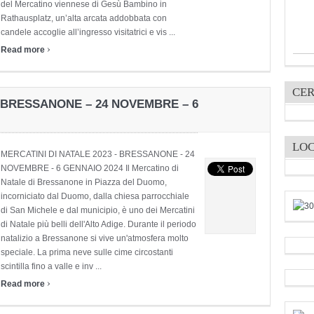
del Mercatino viennese di Gesù Bambino in
Rathausplatz, un’alta arcata addobbata con
candele accoglie all’ingresso visitatrici e vis ...
›
Read more
CER
– BRESSANONE – 24 NOVEMBRE – 6
LO
MERCATINI DI NATALE 2023 - BRESSANONE - 24
NOVEMBRE - 6 GENNAIO 2024 Il Mercatino di
Natale di Bressanone in Piazza del Duomo,
incorniciato dal Duomo, dalla chiesa parrocchiale
di San Michele e dal municipio, è uno dei Mercatini
di Natale più belli dell'Alto Adige. Durante il periodo
natalizio a Bressanone si vive un'atmosfera molto
speciale. La prima neve sulle cime circostanti
scintilla fino a valle e inv ...
›
Read more