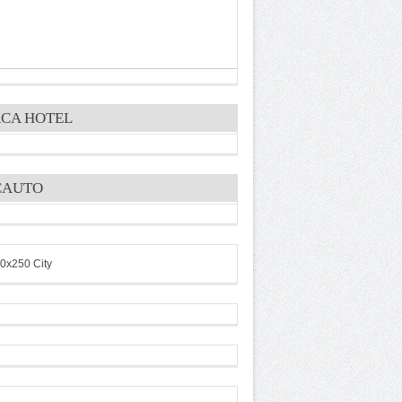
CA HOTEL
CAUTO