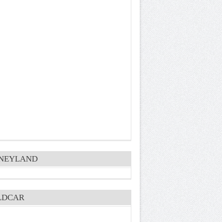
SNEYLAND
LDCAR