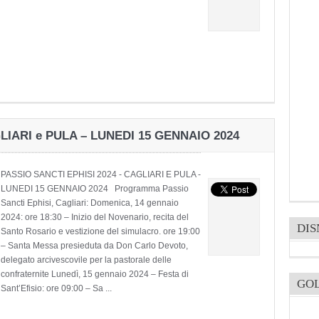
LIARI e PULA – LUNEDI 15 GENNAIO 2024
PASSIO SANCTI EPHISI 2024 - CAGLIARI E PULA -
LUNEDI 15 GENNAIO 2024 Programma Passio
Sancti Ephisi, Cagliari: Domenica, 14 gennaio
2024: ore 18:30 – Inizio del Novenario, recita del
DI
Santo Rosario e vestizione del simulacro. ore 19:00
– Santa Messa presieduta da Don Carlo Devoto,
delegato arcivescovile per la pastorale delle
confraternite Lunedì, 15 gennaio 2024 – Festa di
GO
Sant’Efisio: ore 09:00 – Sa ...