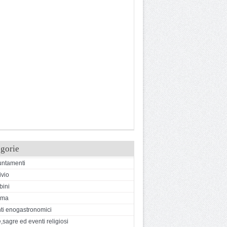
gorie
ntamenti
ivio
ini
ema
ti enogastronomici
,sagre ed eventi religiosi