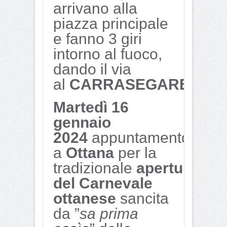
arrivano alla
piazza principale
e fanno 3 giri
intorno al fuoco,
dando il via
al
CARRASEGARE.
Martedì 16
gennaio
2024
appuntamento
a
Ottana
per la
tradizionale
apertura
del Carnevale
ottanese
sancita
da ”
sa prima