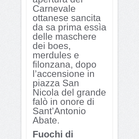
Carnevale
ottanese sancita
da sa prima essìa
delle maschere
dei boes,
merdules e
filonzana, dopo
l’accensione in
piazza San
Nicola del grande
falò in onore di
Sant’Antonio
Abate.
Fuochi di