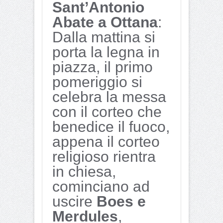
Sant’Antonio
Abate a Ottana
:
Dalla mattina si
porta la legna in
piazza, il primo
pomeriggio si
celebra la messa
con il corteo che
benedice il fuoco,
appena il corteo
religioso rientra
in chiesa,
cominciano ad
uscire
Boes e
Merdules
,