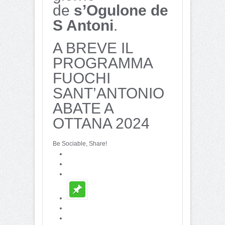
de
s’Ogulone de
S Antoni
.
A BREVE IL
PROGRAMMA
FUOCHI
SANT’ANTONIO
ABATE A
OTTANA 2024
Be Sociable, Share!