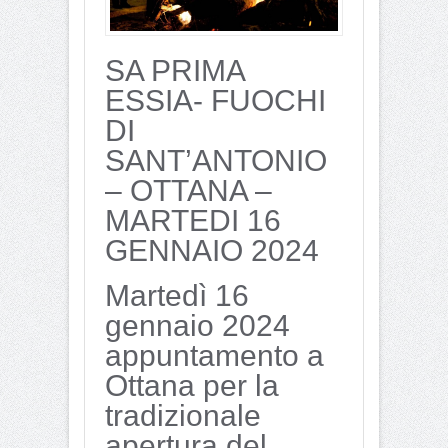
SA PRIMA
ESSIA- FUOCHI
DI
SANT’ANTONIO
– OTTANA –
MARTEDI 16
GENNAIO 2024
Martedì 16
gennaio 2024
appuntamento a
Ottana per la
tradizionale
apertura del