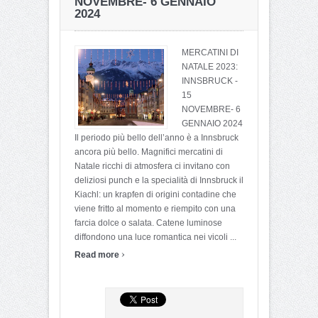
NOVEMBRE- 6 GENNAIO
2024
MERCATINI DI
NATALE 2023:
INNSBRUCK -
15
NOVEMBRE- 6
GENNAIO 2024
Il periodo più bello dell’anno è a Innsbruck
ancora più bello. Magnifici mercatini di
Natale ricchi di atmosfera ci invitano con
deliziosi punch e la specialità di Innsbruck il
Kiachl: un krapfen di origini contadine che
viene fritto al momento e riempito con una
farcia dolce o salata. Catene luminose
diffondono una luce romantica nei vicoli ...
›
Read more