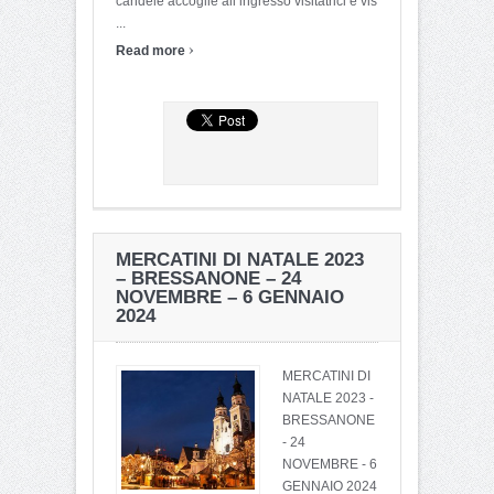
candele accoglie all’ingresso visitatrici e vis
...
›
Read more
MERCATINI DI NATALE 2023
– BRESSANONE – 24
NOVEMBRE – 6 GENNAIO
2024
MERCATINI DI
NATALE 2023 -
BRESSANONE
- 24
NOVEMBRE - 6
GENNAIO 2024