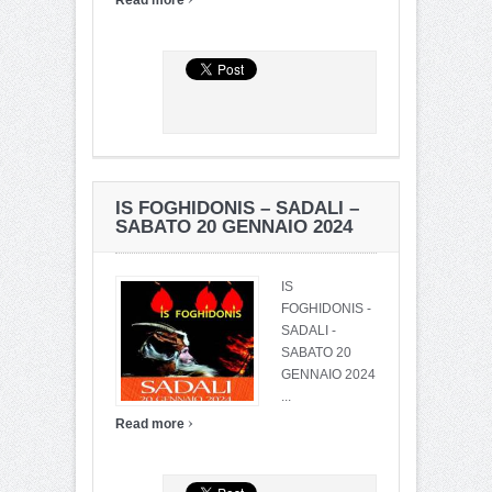
Read more
IS FOGHIDONIS – SADALI –
SABATO 20 GENNAIO 2024
IS
FOGHIDONIS -
SADALI -
SABATO 20
GENNAIO 2024
...
›
Read more