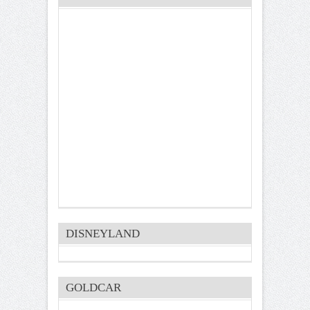
DISNEYLAND
GOLDCAR