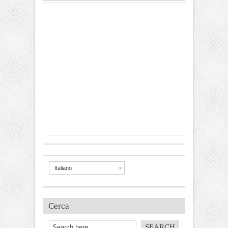
Italiano
Cerca