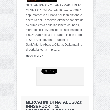
SANT'ANTONIO - OTTANA - MARTEDI 16
GENNAIO 2024 Martedì 16 gennaio 2024
appuntamento a Ottana per la tradizionale
apertura del Carnevale ottanese sancita da
sa prima essìa delle maschere dei boes,
merdules e filonzana, dopo l'accensione in
piazza San Nicola del grande falò in onore
di Sant'Antonio Abate. Fuochi di
Sant'Antonio Abate a Ottana: Dalla mattina
si porta la legna in piaz ...
›
Read more
MERCATINI DI NATALE 2023:
INNSBRUCK – 15