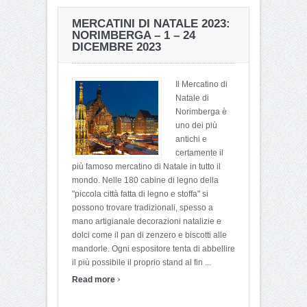
MERCATINI DI NATALE 2023:
NORIMBERGA – 1 – 24
DICEMBRE 2023
Il Mercatino di
Natale di
Norimberga è
uno dei più
antichi e
certamente il
più famoso mercatino di Natale in tutto il
mondo. Nelle 180 cabine di legno della
"piccola città fatta di legno e stoffa" si
possono trovare tradizionali, spesso a
mano artigianale decorazioni natalizie e
dolci come il pan di zenzero e biscotti alle
mandorle. Ogni espositore tenta di abbellire
il più possibile il proprio stand al fin ...
›
Read more