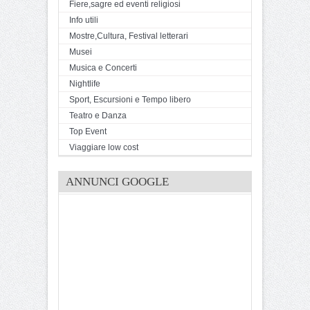
Fiere,sagre ed eventi religiosi
Info utili
Mostre,Cultura, Festival letterari
Musei
Musica e Concerti
Nightlife
Sport, Escursioni e Tempo libero
Teatro e Danza
Top Event
Viaggiare low cost
ANNUNCI GOOGLE