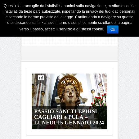
Questo sito raccoglie dati statistici anonimi sulla navigazione, mediante cookie
installati da terze parti autorizzate, rispettando la privacy dei tuoi dati personali
e secondo le norme previste dalla legge. Continuando a navigare su questo
sito, cliccando sui link al suo interno o semplicemente scrollando la pagina
verso il basso, accetti il servizio e gli stessi cookie.
Ok