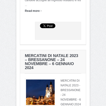
candele accoglie all’ingresso visitatrici e vis
...
›
Read more
MERCATINI DI NATALE 2023
– BRESSANONE – 24
NOVEMBRE – 6 GENNAIO
2024
MERCATINI DI
NATALE 2023 -
BRESSANONE
- 24
NOVEMBRE - 6
GENNAIO 2024