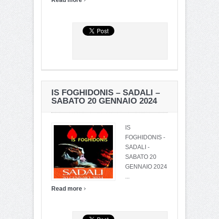
Read more
IS FOGHIDONIS – SADALI –
SABATO 20 GENNAIO 2024
IS
FOGHIDONIS -
SADALI -
SABATO 20
GENNAIO 2024
...
›
Read more