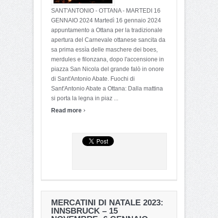
SANT'ANTONIO - OTTANA - MARTEDI 16
GENNAIO 2024 Martedì 16 gennaio 2024
appuntamento a Ottana per la tradizionale
apertura del Carnevale ottanese sancita da
sa prima essìa delle maschere dei boes,
merdules e filonzana, dopo l'accensione in
piazza San Nicola del grande falò in onore
di Sant'Antonio Abate. Fuochi di
Sant'Antonio Abate a Ottana: Dalla mattina
si porta la legna in piaz ...
›
Read more
MERCATINI DI NATALE 2023:
INNSBRUCK – 15