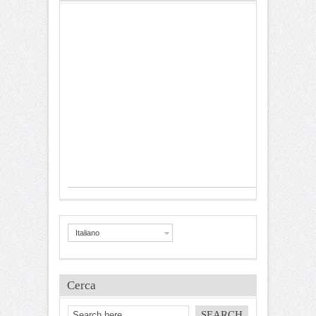
Italiano
Cerca