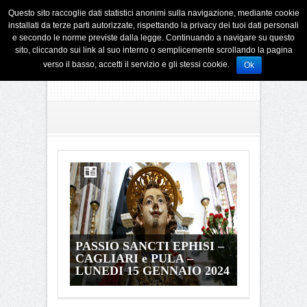
Questo sito raccoglie dati statistici anonimi sulla navigazione, mediante cookie
installati da terze parti autorizzate, rispettando la privacy dei tuoi dati personali
e secondo le norme previste dalla legge. Continuando a navigare su questo
sito, cliccando sui link al suo interno o semplicemente scrollando la pagina
verso il basso, accetti il servizio e gli stessi cookie.
Ok