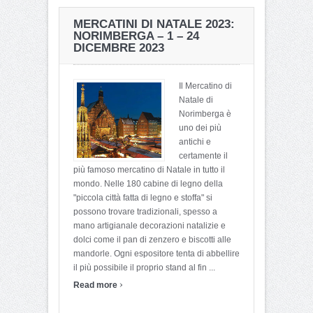
MERCATINI DI NATALE 2023:
NORIMBERGA – 1 – 24
DICEMBRE 2023
Il Mercatino di
Natale di
Norimberga è
uno dei più
antichi e
certamente il
più famoso mercatino di Natale in tutto il
mondo. Nelle 180 cabine di legno della
"piccola città fatta di legno e stoffa" si
possono trovare tradizionali, spesso a
mano artigianale decorazioni natalizie e
dolci come il pan di zenzero e biscotti alle
mandorle. Ogni espositore tenta di abbellire
il più possibile il proprio stand al fin ...
›
Read more