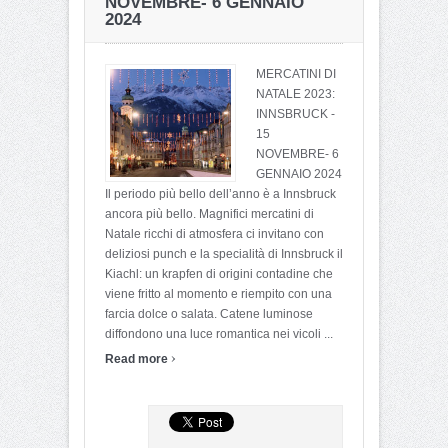
NOVEMBRE- 6 GENNAIO
2024
MERCATINI DI
NATALE 2023:
INNSBRUCK -
15
NOVEMBRE- 6
GENNAIO 2024
Il periodo più bello dell’anno è a Innsbruck
ancora più bello. Magnifici mercatini di
Natale ricchi di atmosfera ci invitano con
deliziosi punch e la specialità di Innsbruck il
Kiachl: un krapfen di origini contadine che
viene fritto al momento e riempito con una
farcia dolce o salata. Catene luminose
diffondono una luce romantica nei vicoli ...
›
Read more