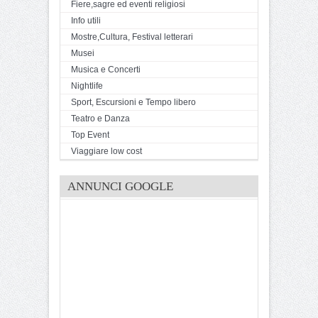
Fiere,sagre ed eventi religiosi
Info utili
Mostre,Cultura, Festival letterari
Musei
Musica e Concerti
Nightlife
Sport, Escursioni e Tempo libero
Teatro e Danza
Top Event
Viaggiare low cost
ANNUNCI GOOGLE