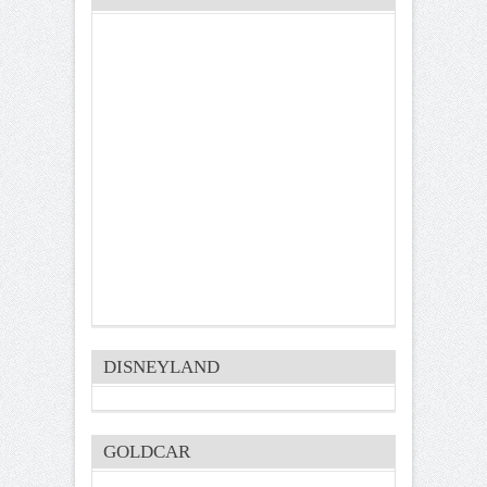
DISNEYLAND
GOLDCAR