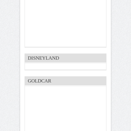
DISNEYLAND
GOLDCAR