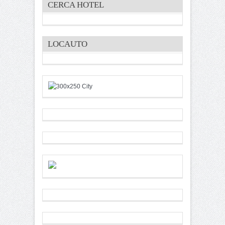
CERCA HOTEL
LOCAUTO