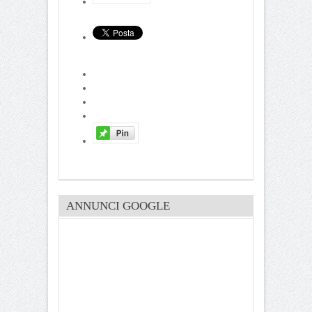
ANNUNCI GOOGLE