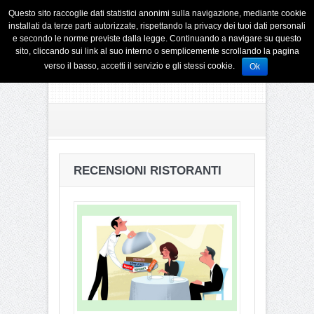
Questo sito raccoglie dati statistici anonimi sulla navigazione, mediante cookie
installati da terze parti autorizzate, rispettando la privacy dei tuoi dati personali
e secondo le norme previste dalla legge. Continuando a navigare su questo
sito, cliccando sui link al suo interno o semplicemente scrollando la pagina
verso il basso, accetti il servizio e gli stessi cookie.
Ok
RECENSIONI RISTORANTI