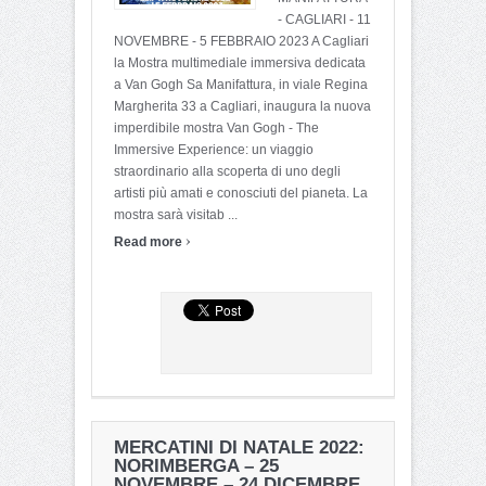
- CAGLIARI - 11
NOVEMBRE - 5 FEBBRAIO 2023 A Cagliari
la Mostra multimediale immersiva dedicata
a Van Gogh Sa Manifattura, in viale Regina
Margherita 33 a Cagliari, inaugura la nuova
imperdibile mostra Van Gogh - The
Immersive Experience: un viaggio
straordinario alla scoperta di uno degli
artisti più amati e conosciuti del pianeta. La
mostra sarà visitab ...
›
Read more
MERCATINI DI NATALE 2022:
NORIMBERGA – 25
NOVEMBRE – 24 DICEMBRE