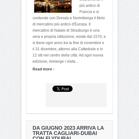
più antico di
Francia e si
contende con Dresda e Norimberga il titolo
di mercatino più antico d'Europa. Il
mercatino di Natale di Strasburgo è una
vera e propria istituzione, esiste dal 1570, e
si tiene ogni anno tra la fine di novembre e
il 31 dicembre, attorno alla Cattedrale e in
12 siti nel centro della città. Ad ogni nuova
edizione, immerge i visita ...
›
Read more
DA GIUGNO 2023 ARRIVA LA
TRATTA CAGLIARI-DUBAI
CON FLYDUBAI