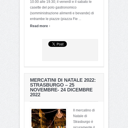
10.00 alle 19.30; il venerdì e il sabato le
casette del polo gastronomico
(somministrazione alimenti e bevande) di
entrambe le piazze (piazza Fie ...
›
Read more
MERCATINI DI NATALE 2022:
STRASBURGO – 25
NOVEMBRE- 24 DICEMBRE
2022
Il mercatino di
Natale di
Strasburgo è
sicuramente il