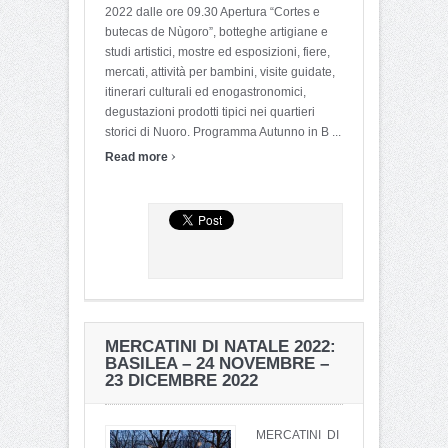
2022 dalle ore 09.30 Apertura “Cortes e
butecas de Nùgoro”, botteghe artigiane e
studi artistici, mostre ed esposizioni, fiere,
mercati, attività per bambini, visite guidate,
itinerari culturali ed enogastronomici,
degustazioni prodotti tipici nei quartieri
storici di Nuoro. Programma Autunno in B ...
›
Read more
MERCATINI DI NATALE 2022:
BASILEA – 24 NOVEMBRE –
23 DICEMBRE 2022
MERCATINI DI