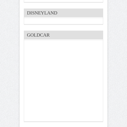
DISNEYLAND
GOLDCAR