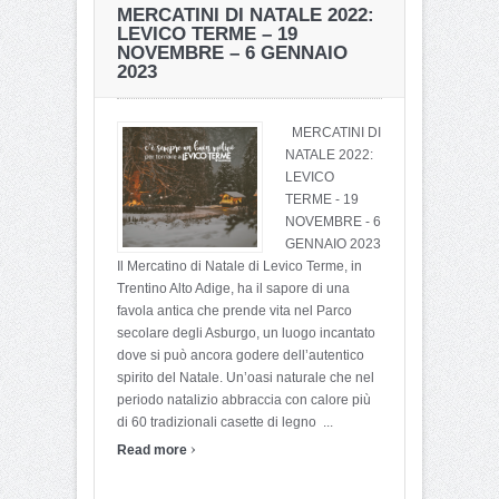
MERCATINI DI NATALE 2022:
LEVICO TERME – 19
NOVEMBRE – 6 GENNAIO
2023
MERCATINI DI
NATALE 2022:
LEVICO
TERME - 19
NOVEMBRE - 6
GENNAIO 2023
Il Mercatino di Natale di Levico Terme, in
Trentino Alto Adige, ha il sapore di una
favola antica che prende vita nel Parco
secolare degli Asburgo, un luogo incantato
dove si può ancora godere dell’autentico
spirito del Natale. Un’oasi naturale che nel
periodo natalizio abbraccia con calore più
di 60 tradizionali casette di legno ...
›
Read more