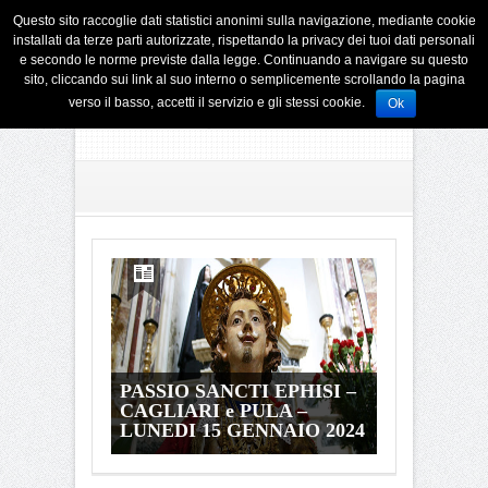
Questo sito raccoglie dati statistici anonimi sulla navigazione, mediante cookie
installati da terze parti autorizzate, rispettando la privacy dei tuoi dati personali
e secondo le norme previste dalla legge. Continuando a navigare su questo
sito, cliccando sui link al suo interno o semplicemente scrollando la pagina
verso il basso, accetti il servizio e gli stessi cookie.
Ok