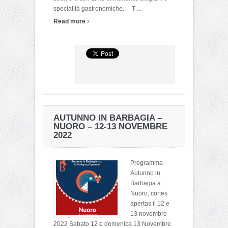
specialità gastronomiche. T ...
›
Read more
AUTUNNO IN BARBAGIA –
NUORO – 12-13 NOVEMBRE
2022
Programma
Autunno in
Barbagia a
Nuoro, cortes
apertas il 12 e
13 novembre
2022 Sabato 12 e domenica 13 Novembre