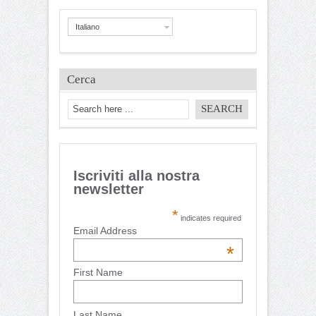
Italiano
Cerca
Iscriviti alla nostra
newsletter
*
indicates required
Email Address
*
First Name
Last Name