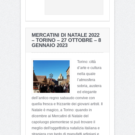
MERCATINI DI NATALE 2022
– TORINO – 27 OTTOBRE – 8
GENNAIO 2023
Torino: città
d’arte e cultura
nella quale
l’atmosfera
sobria, austera
ed elegante
dell’antico regno sabaudo convive con
quella fresca e frizzante dei giovani artisti. Il
Natale è magico, a Torino: quando in
dicembre ai Mercatini di Natale del
capoluogo piemontese si può trovare il
meglio dell'oggettistica natalizia italiana e
straniera con tanto di manufatti artigiani e