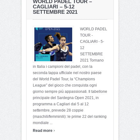
WORLD PADEL TOUR –
CAGLIARI – 5-12
SETTEMBRE 2021
WORLD PADEL
TOUR -
CAGLIARI - 5-
12
SETTEMBRE
2021 Tornano
in Italia i campioni del padel, con la
seconda tappa ufficiale nel nostro paese
del World Padel Tour, la “Champions
League” del gioco che conquista ogni
giorno sempre più appassionati. Il tabellone
principale del Sardegna Open 2021, in
programma a Cagliari dal 5 al 12
settembre, prevede 28 coppie
(maschili/femminili): le prime 22 del ranking
mondiale ...
›
Read more