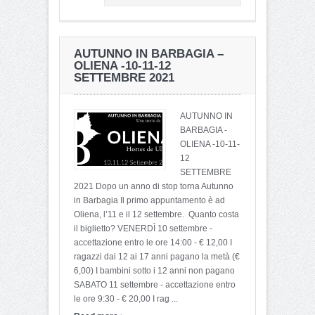
AUTUNNO IN BARBAGIA –
OLIENA -10-11-12
SETTEMBRE 2021
AUTUNNO IN
BARBAGIA -
OLIENA -10-11-
12
SETTEMBRE
2021 Dopo un anno di stop torna Autunno
in Barbagia Il primo appuntamento è ad
Oliena, l’11 e il 12 settembre. Quanto costa
il biglietto? VENERDÌ 10 settembre -
accettazione entro le ore 14:00 - € 12,00 I
ragazzi dai 12 ai 17 anni pagano la metà (€
6,00) I bambini sotto i 12 anni non pagano
SABATO 11 settembre - accettazione entro
le ore 9:30 - € 20,00 I rag ...
›