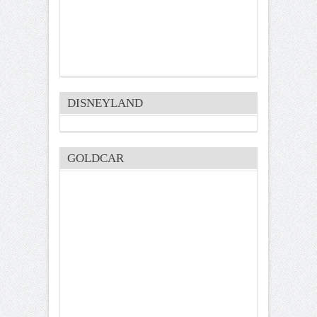
DISNEYLAND
GOLDCAR