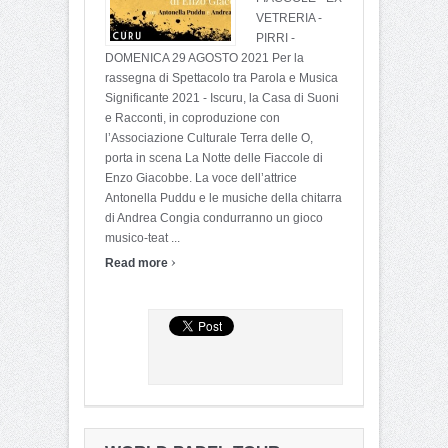
VETRERIA -
PIRRI -
DOMENICA 29 AGOSTO 2021 Per la
rassegna di Spettacolo tra Parola e Musica
Significante 2021 - Iscuru, la Casa di Suoni
e Racconti, in coproduzione con
l’Associazione Culturale Terra delle O,
porta in scena La Notte delle Fiaccole di
Enzo Giacobbe. La voce dell’attrice
Antonella Puddu e le musiche della chitarra
di Andrea Congia condurranno un gioco
musico-teat ...
›
Read more