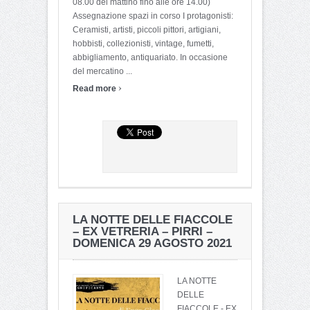
08.00 del mattino fino alle ore 14.00)
Assegnazione spazi in corso I protagonisti:
Ceramisti, artisti, piccoli pittori, artigiani,
hobbisti, collezionisti, vintage, fumetti,
abbigliamento, antiquariato. In occasione
del mercatino ...
›
Read more
LA NOTTE DELLE FIACCOLE
– EX VETRERIA – PIRRI –
DOMENICA 29 AGOSTO 2021
LA NOTTE
DELLE
FIACCOLE - EX