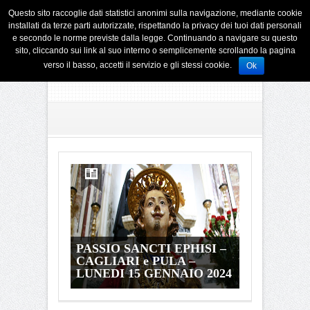
Questo sito raccoglie dati statistici anonimi sulla navigazione, mediante cookie
installati da terze parti autorizzate, rispettando la privacy dei tuoi dati personali
e secondo le norme previste dalla legge. Continuando a navigare su questo
sito, cliccando sui link al suo interno o semplicemente scrollando la pagina
verso il basso, accetti il servizio e gli stessi cookie.
Ok