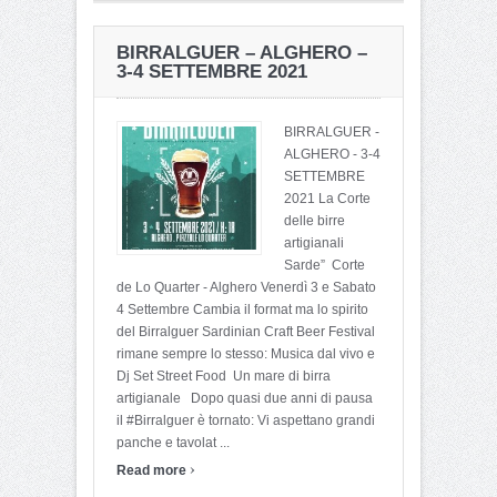
BIRRALGUER – ALGHERO –
3-4 SETTEMBRE 2021
BIRRALGUER -
ALGHERO - 3-4
SETTEMBRE
2021 La Corte
delle birre
artigianali
Sarde” Corte
de Lo Quarter - Alghero Venerdì 3 e Sabato
4 Settembre Cambia il format ma lo spirito
del Birralguer Sardinian Craft Beer Festival
rimane sempre lo stesso: Musica dal vivo e
Dj Set Street Food Un mare di birra
artigianale Dopo quasi due anni di pausa
il #Birralguer è tornato: Vi aspettano grandi
panche e tavolat ...
›
Read more