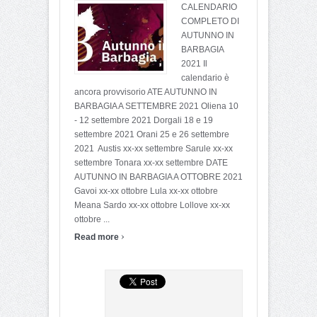
CALENDARIO
COMPLETO DI
AUTUNNO IN
BARBAGIA
2021 Il
calendario è
ancora provvisorio ATE AUTUNNO IN
BARBAGIA A SETTEMBRE 2021 Oliena 10
- 12 settembre 2021 Dorgali 18 e 19
settembre 2021 Orani 25 e 26 settembre
2021 Austis xx-xx settembre Sarule xx-xx
settembre Tonara xx-xx settembre DATE
AUTUNNO IN BARBAGIA A OTTOBRE 2021
Gavoi xx-xx ottobre Lula xx-xx ottobre
Meana Sardo xx-xx ottobre Lollove xx-xx
ottobre ...
›
Read more