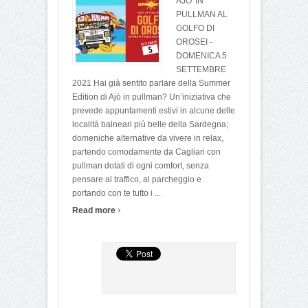
AJO' IN
PULLMAN AL
GOLFO DI
OROSEI -
DOMENICA 5
SETTEMBRE
2021 Hai già sentito parlare della Summer
Edition di Ajò in pullman? Un’iniziativa che
prevede appuntamenti estivi in alcune delle
località balneari più belle della Sardegna;
domeniche alternative da vivere in relax,
partendo comodamente da Cagliari con
pullman dotati di ogni comfort, senza
pensare al traffico, al parcheggio e
portando con te tutto i ...
›
Read more