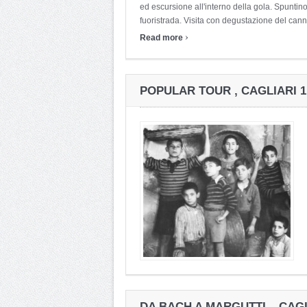
ed escursione all'interno della gola. Spuntin
fuoristrada. Visita con degustazione del cann
›
Read more
POPULAR TOUR , CAGLIARI 
DA BACH A MARGUTTI – CAG