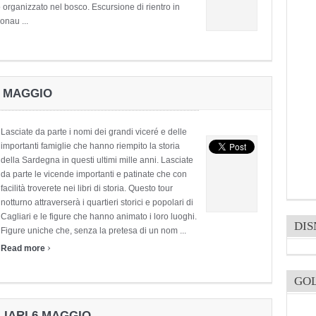
o organizzato nel bosco. Escursione di rientro in
onau ...
1 MAGGIO
Lasciate da parte i nomi dei grandi viceré e delle
importanti famiglie che hanno riempito la storia
della Sardegna in questi ultimi mille anni. Lasciate
da parte le vicende importanti e patinate che con
facilità troverete nei libri di storia. Questo tour
notturno attraverserà i quartieri storici e popolari di
Cagliari e le figure che hanno animato i loro luoghi.
DI
Figure uniche che, senza la pretesa di un nom ...
›
Read more
GO
LIARI 6 MAGGIO