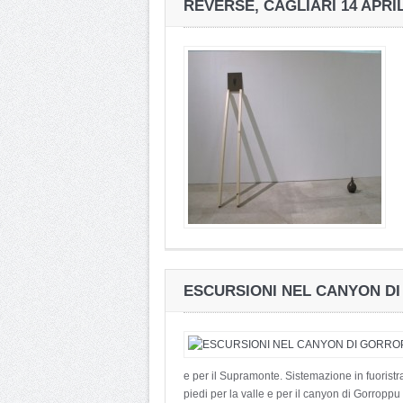
REVERSE, CAGLIARI 14 APRI
ESCURSIONI NEL CANYON DI
e per il Supramonte. Sistemazione in fuoristr
piedi per la valle e per il canyon di Gorroppu (l