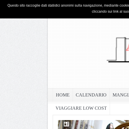
HOME
PRIVACY & COOKIE POLICY
Questo sito raccoglie dati statistici anonimi sulla navigazione, mediante cookie
cliccando sui link al su
HOME
CALENDARIO
MANGI
VIAGGIARE LOW COST