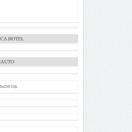
CA HOTEL
CAUTO