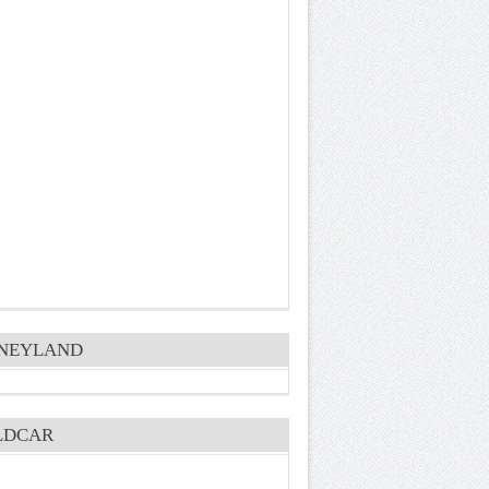
SNEYLAND
LDCAR