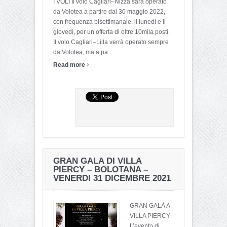
I VOLI Il volo Cagliari–Nizza sarà operato
da Volotea a partire dal 30 maggio 2022,
con frequenza bisettimanale, il lunedì e il
giovedì, per un’offerta di oltre 10mila posti.
Il volo Cagliari–Lilla verrà operato sempre
da Volotea, ma a pa ...
›
Read more
GRAN GALA DI VILLA
PIERCY – BOLOTANA –
VENERDI 31 DICEMBRE 2021
GRAN GALÀ A
VILLA PIERCY
L’evento di