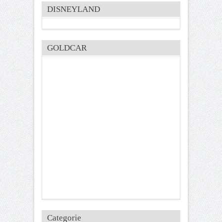
DISNEYLAND
GOLDCAR
Categorie