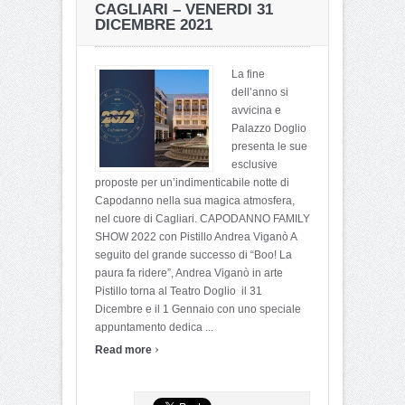
CAGLIARI – VENERDI 31
DICEMBRE 2021
La fine
dell’anno si
avvicina e
Palazzo Doglio
presenta le sue
esclusive
proposte per un’indimenticabile notte di
Capodanno nella sua magica atmosfera,
nel cuore di Cagliari. CAPODANNO FAMILY
SHOW 2022 con Pistillo Andrea Viganò A
seguito del grande successo di “Boo! La
paura fa ridere”, Andrea Viganò in arte
Pistillo torna al Teatro Doglio il 31
Dicembre e il 1 Gennaio con uno speciale
appuntamento dedica ...
›
Read more