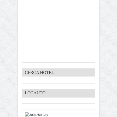
CERCA HOTEL
LOCAUTO