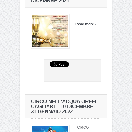
DICEMBRE 2021
...
›
Read more
CIRCO NELL’ACQUA ORFEI –
CAGLIARI – 10 DICEMBRE –
31 GENNAIO 2022
CIRCO