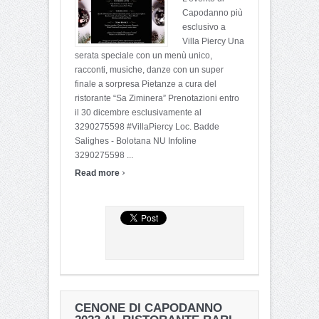
Capodanno più
esclusivo a
Villa Piercy Una
serata speciale con un menù unico,
racconti, musiche, danze con un super
finale a sorpresa Pietanze a cura del
ristorante “Sa Ziminera” Prenotazioni entro
il 30 dicembre esclusivamente al
3290275598 #VillaPiercy Loc. Badde
Salighes - Bolotana NU Infoline
3290275598 ...
›
Read more
CENONE DI CAPODANNO