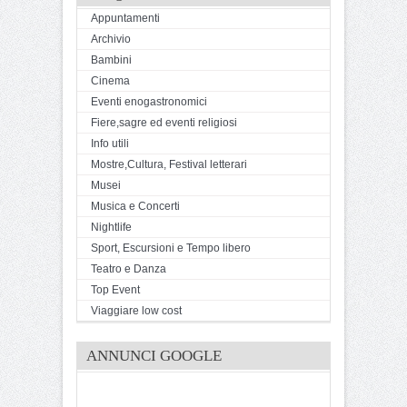
Appuntamenti
Archivio
Bambini
Cinema
Eventi enogastronomici
Fiere,sagre ed eventi religiosi
Info utili
Mostre,Cultura, Festival letterari
Musei
Musica e Concerti
Nightlife
Sport, Escursioni e Tempo libero
Teatro e Danza
Top Event
Viaggiare low cost
ANNUNCI GOOGLE