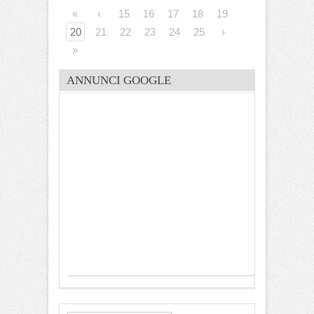
«
‹
15
16
17
18
19
20
21
22
23
24
25
›
»
ANNUNCI GOOGLE