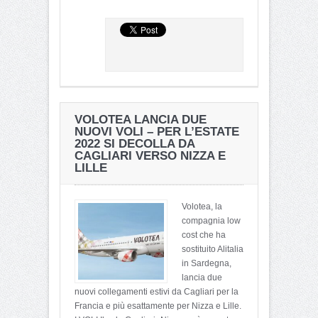
VOLOTEA LANCIA DUE
NUOVI VOLI – PER L’ESTATE
2022 SI DECOLLA DA
CAGLIARI VERSO NIZZA E
LILLE
Volotea, la
compagnia low
cost che ha
sostituito Alitalia
in Sardegna,
lancia due
nuovi collegamenti estivi da Cagliari per la
Francia e più esattamente per Nizza e Lille.