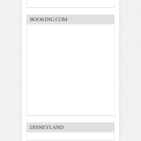
BOOKING.COM
DISNEYLAND