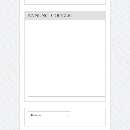
ANNUNCI GOOGLE
Italiano