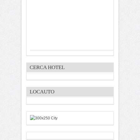
CERCA HOTEL
LOCAUTO