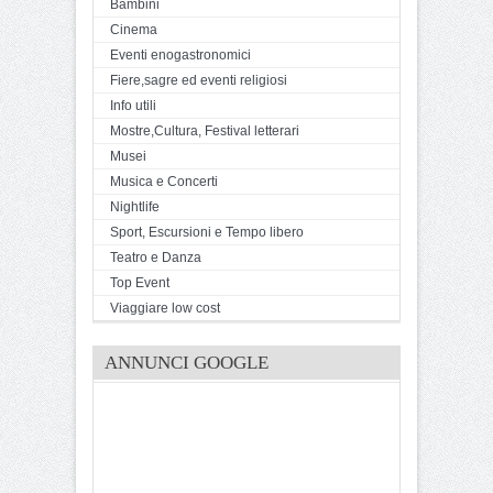
Bambini
Cinema
Eventi enogastronomici
Fiere,sagre ed eventi religiosi
Info utili
Mostre,Cultura, Festival letterari
Musei
Musica e Concerti
Nightlife
Sport, Escursioni e Tempo libero
Teatro e Danza
Top Event
Viaggiare low cost
ANNUNCI GOOGLE