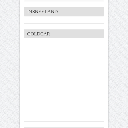
DISNEYLAND
GOLDCAR