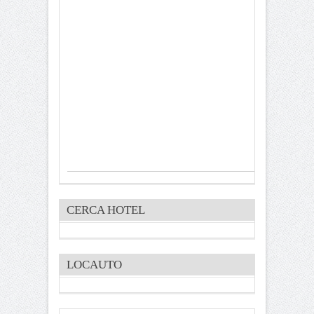
CERCA HOTEL
LOCAUTO