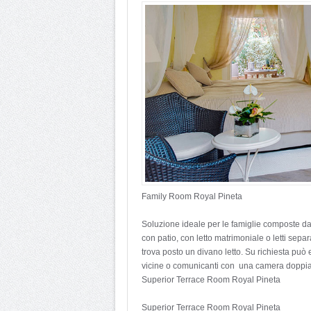
Family Room Royal Pineta
Soluzione ideale per le famiglie composte da 
con patio, con letto matrimoniale o letti sepa
trova posto un divano letto. Su richiesta pu
vicine o comunicanti con una camera doppia
Superior Terrace Room Royal Pineta
Superior Terrace Room Royal Pineta