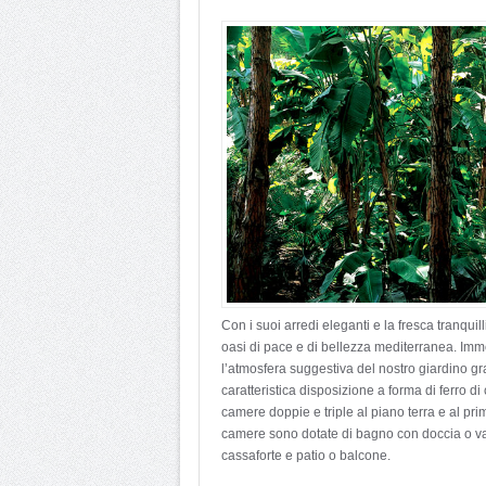
Con i suoi arredi eleganti e la fresca tranquil
oasi di pace e di bellezza mediterranea. Imme
l’atmosfera suggestiva del nostro giardino gra
caratteristica disposizione a forma di ferro d
camere doppie e triple al piano terra e al pr
camere sono dotate di bagno con doccia o vas
cassaforte e patio o balcone.