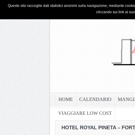
HOME
PRIVACY & COOKIE POLICY
Questo sito raccoglie dati statistici anonimi sulla navigazione, mediante cookie
cliccando sui link al su
HOME
CALENDARIO
MANGI
VIAGGIARE LOW COST
HOTEL ROYAL PINETA – FOR