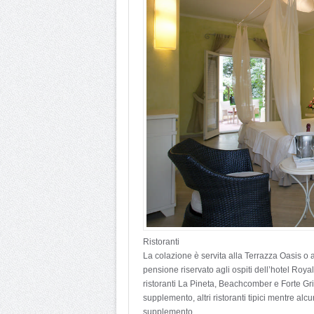
Ristoranti
La colazione è servita alla Terrazza Oasis o a
pensione riservato agli ospiti dell’hotel Roy
ristoranti La Pineta, Beachcomber e Forte Gril
supplemento, altri ristoranti tipici mentre alc
supplemento.