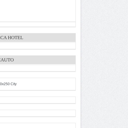
CA HOTEL
CAUTO