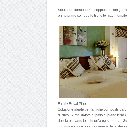
Soluzione ideale per le coppie o le famiglie
primo piano con due letti o letto matrimonial
Family Royal Pineta
Soluzione ideale per famiglie composte da 3 o
di circa 32 mq, dotata di patio al piano terra
doccia e divano letto in un’area separata. S
comunicanti con un’altra camera della stess