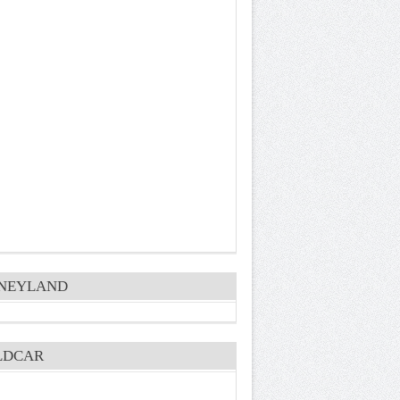
SNEYLAND
LDCAR