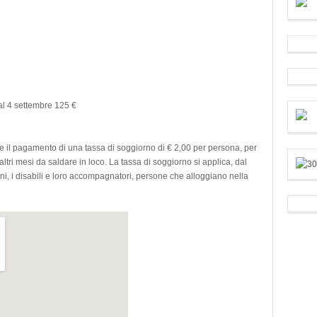
al 4 settembre 125 €
e il pagamento di una tassa di soggiorno di € 2,00 per persona, per
 altri mesi da saldare in loco. La tassa di soggiorno si applica, dal
nni, i disabili e loro accompagnatori, persone che alloggiano nella