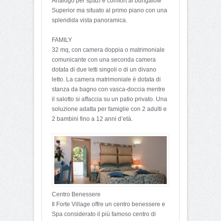
Analogo per spazi e comfort al bungalow
Superior ma situato al primo piano con una
splendida vista panoramica.
FAMILY
32 mq, con camera doppia o matrimoniale
comunicante con una seconda camera
dotata di due letti singoli o di un divano
letto. La camera matrimoniale è dotata di
stanza da bagno con vasca-doccia mentre
il salotto si affaccia su un patio privato. Una
soluzione adatta per famiglie con 2 adulti e
2 bambini fino a 12 anni d’età.
Centro Benessere
Il Forte Village offre un centro benessere e
Spa considerato il più famoso centro di