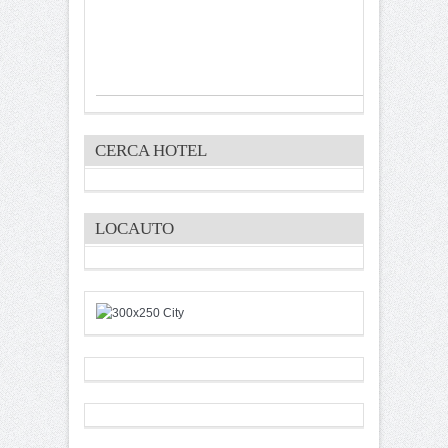
CERCA HOTEL
LOCAUTO