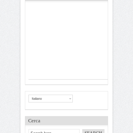
Italiano
Cerca