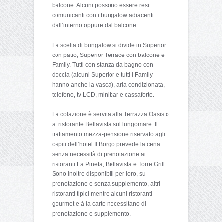
balcone. Alcuni possono essere resi
comunicanti con i bungalow adiacenti
dall’interno oppure dal balcone.
La scelta di bungalow si divide in Superior
con patio, Superior Terrace con balcone e
Family. Tutti con stanza da bagno con
doccia (alcuni Superior e tutti i Family
hanno anche la vasca), aria condizionata,
telefono, tv LCD, minibar e cassaforte.
La colazione è servita alla Terrazza Oasis o
al ristorante Bellavista sul lungomare. Il
trattamento mezza-pensione riservato agli
ospiti dell’hotel Il Borgo prevede la cena
senza necessità di prenotazione ai
ristoranti La Pineta, Bellavista e Torre Grill.
Sono inoltre disponibili per loro, su
prenotazione e senza supplemento, altri
ristoranti tipici mentre alcuni ristoranti
gourmet e à la carte necessitano di
prenotazione e supplemento.