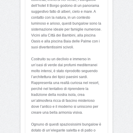
dell’hotel Il Borgo godono di un panorama
suggestivo fatto di alberi, cielo e mare. A
contatto con la natura, in un contesto
luminoso e arioso, questi bungalow sono la
sistemazione ideale per famiglie numerose.
Vicini alla Città dei Bambini, alla piscina
Oasis e alla piscina Baia delle Palme con i
suoi divertentissimi scivoli.
Costruito su un declivio e immerso in
un’oasi di verde dai profumi mediterranei
molto intensi, è stato riprodotto seguendo
l’architettura dei tipici paesini sardi.
Rappresenta una realtà curiosa nel resort,
perché nel tentativo di riprendere la
tradizione della nostra isola, crea
un’atmosfera ricca di fascino misterioso
dove l’antico e il moderno si uniscono per
creare una bella armonia visiva.
Ognuno di questi spaziosissimi bungalow è
dotato di un’elegante saletta e di patio o