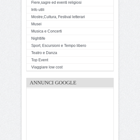
Fiere,sagre ed eventi religiosi
Info utili
Mostre,Cultura, Festival letterari
Musei
Musica e Concerti
Nightlife
Sport, Escursioni e Tempo libero
Teatro e Danza
Top Event
Viaggiare low cost
ANNUNCI GOOGLE