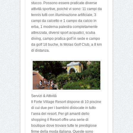
stucco. Possono essere praticate diverse
attività sportive, poiché vi sono: 11 campi da
tennis tutti con illuminazione artificiale, 3
campi da calcetto e 1 campo da calcio in
erba, 1 moderna palestra completamente
attrezzata, diversi sport acquatici, scuba
diving, campo pratica golf in sede e campo
da golf 18 buche, Is Molas Golf Club, a 8 km
di distanza.
Servizi & Attività
Il Forte Village Resort dispone di 10 piscine
di cui due per i bambini dislocate in tutto
l’area del resort. Per gli amanti dello
shopping il Resort offre una serie di
boutique dove trovare tutte le prestigiose
firme della moda italiana. Queste sono