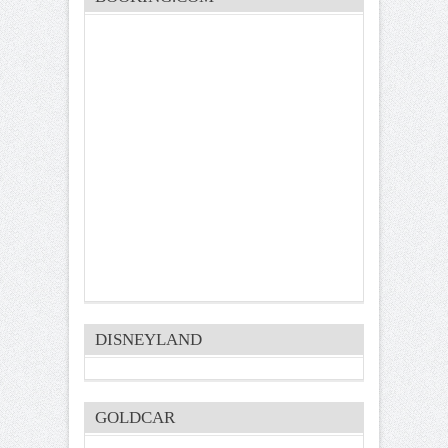
DISNEYLAND
GOLDCAR