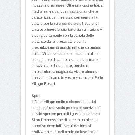
mozzafiato sul mare. Offre una cucina tipica
mediterranea dai gusti tradizionali che si
caratterizza per il servizio con menu à la
carte e per la cura dei dettagli. Il suo chef
ama esprimere la sua fantasia culinaria e vi
stupirà certamente con la varietà delle
pietanze da lui preparate e con la
presentazione di queste nel suo splendido
buffet. Vi consigliamo di gustare un’ottima
cena a lume di candela sulla affascinante
terrazza che da sul mare, perché è
un’esperienza magica da vivere almeno
una volta durante le vostre vacanze al Forte
Village Resort.
Sport
Il Forte Village mette a disposizione dei
suoi ospiti una vasta gamma di servizi e di
attività sportive per tutti i gusti e tutte le età.
Si ha l’impressione di stare in un piccolo
paradiso dove tutti i vostri desideri si
realizzano cosi facilmente da lasciarvi di