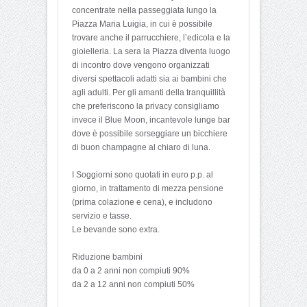
concentrate nella passeggiata lungo la
Piazza Maria Luigia, in cui è possibile
trovare anche il parrucchiere, l’edicola e la
gioielleria. La sera la Piazza diventa luogo
di incontro dove vengono organizzati
diversi spettacoli adatti sia ai bambini che
agli adulti. Per gli amanti della tranquillità
che preferiscono la privacy consigliamo
invece il Blue Moon, incantevole lunge bar
dove è possibile sorseggiare un bicchiere
di buon champagne al chiaro di luna.
I Soggiorni sono quotati in euro p.p. al
giorno, in trattamento di mezza pensione
(prima colazione e cena), e includono
servizio e tasse.
Le bevande sono extra.
Riduzione bambini
da 0 a 2 anni non compiuti 90%
da 2 a 12 anni non compiuti 50%